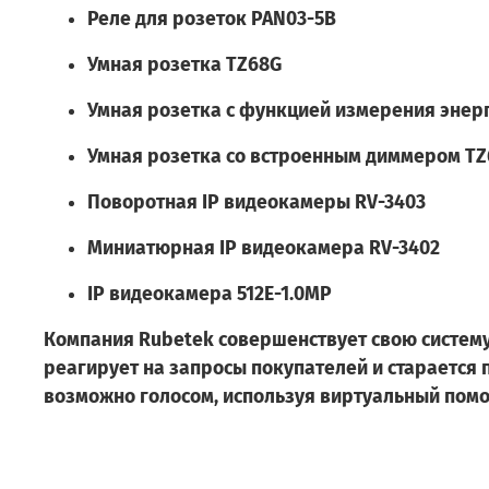
Реле для розеток PAN03-5В
Умная розетка TZ68G
Умная розетка с функцией измерения энер
Умная розетка со встроенным диммером TZ
Поворотная IP видеокамеры RV-3403
Миниатюрная IP видеокамера RV-3402
IP видеокамера 512E-1.0MP
Компания Rubetek
совершенствует свою систем
реагирует на запросы покупателей и старается
возможно голосом, используя виртуальный помощ