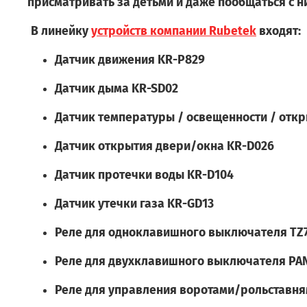
присматривать за детьми и даже пообщаться с 
В линейку
устройств
компании Rubetek
входят:
Датчик движения KR-P829
Датчик дыма KR-SD02
Датчик температуры / освещенности / откр
Датчик открытия двери/окна KR-D026
Датчик протечки воды KR-D104
Датчик утечки газа KR-GD13
Реле для одноклавишного выключателя TZ
Реле для двухклавишного выключателя PA
Реле для управления воротами/рольставня