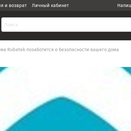
ия и возврат
Личный кабинет
Напиш
ма Rubetek позаботится о безопасности вашего дома