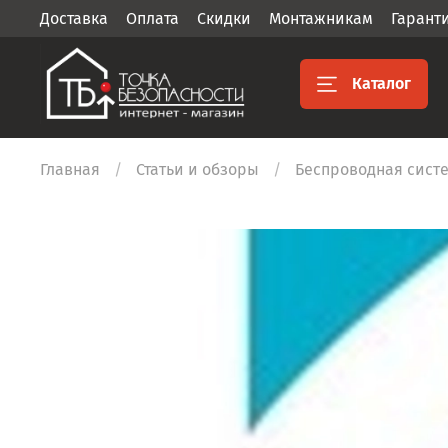
Доставка
Оплата
Скидки
Монтажникам
Гарант
Каталог
Главная
Статьи и обзоры
Беспроводная систе