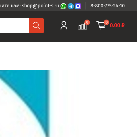
ите нам: shop@point-s.ru
8-800-775-24-10
0
0
0.00 ₽