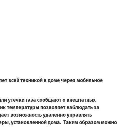
яет всей техникой в доме через мобильное
или утечки газа сообщают о внештатных
тчик температуры позволяет наблюдать за
дает возможность удаленно управлять
еры, установленной дома. Таким образом можно