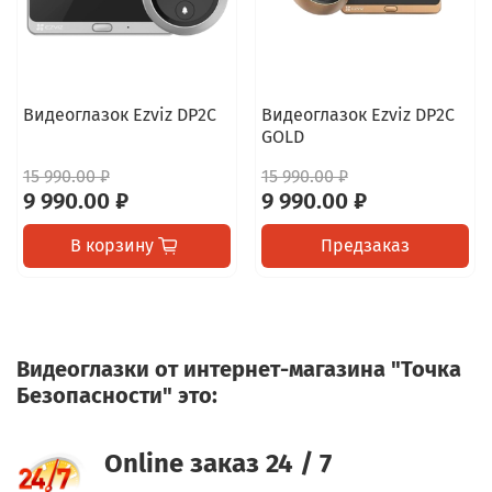
Видеоглазок Ezviz DP2C
Видеоглазок Ezviz DP2C
GOLD
15 990.00 ₽
15 990.00 ₽
9 990.00 ₽
9 990.00 ₽
В корзину
Предзаказ
Видеоглазки от интернет-магазина "Точка
Безопасности" это:
Online заказ 24 / 7