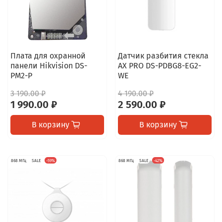
Плата для охранной
Датчик разбития стекла
панели Hikvision DS-
AX PRO DS-PDBG8-EG2-
PM2-P
WE
3 190.00 ₽
4 190.00 ₽
1 990.00 ₽
2 590.00 ₽
В корзину
В корзину
868 МГц
SALE
-59%
868 МГц
SALE
-42%