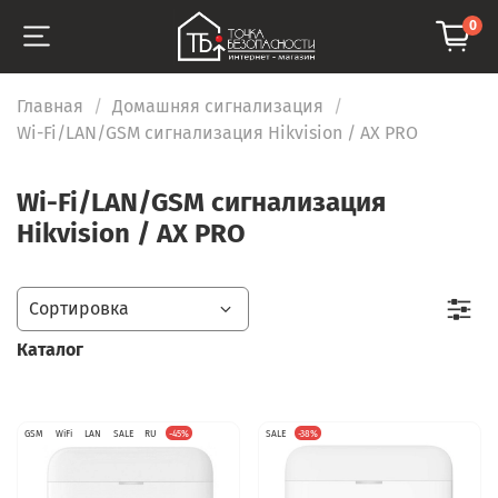
0
Главная
Домашняя сигнализация
Wi-Fi/LAN/GSM сигнализация Hikvision / AX PRO
Wi-Fi/LAN/GSM сигнализация
Hikvision / AX PRO
Каталог
GSM
WiFi
LAN
SALE
RU
-45%
SALE
-38%