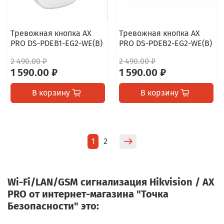
Тревожная кнопка AX
Тревожная кнопка AX
PRO DS-PDEB1-EG2-WE(B)
PRO DS-PDEB2-EG2-WE(B)
2 490.00 ₽
2 490.00 ₽
1 590.00 ₽
1 590.00 ₽
В корзину
В корзину
1
2
Wi-Fi/LAN/GSM сигнализация Hikvision / AX
PRO от интернет-магазина "Точка
Безопасности" это: