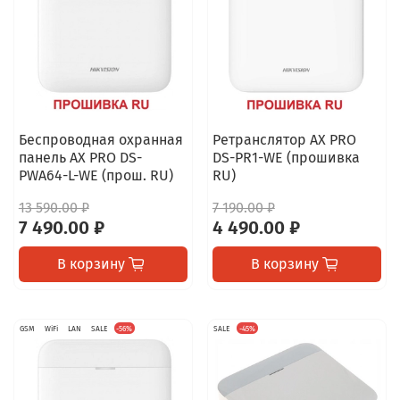
Беспроводная охранная
Ретранслятор AX PRO
панель AX PRO DS-
DS-PR1-WE (прошивка
PWA64-L-WE (прош. RU)
RU)
13 590.00 ₽
7 190.00 ₽
7 490.00 ₽
4 490.00 ₽
В корзину
В корзину
GSM
WiFi
LAN
SALE
-56%
SALE
-45%