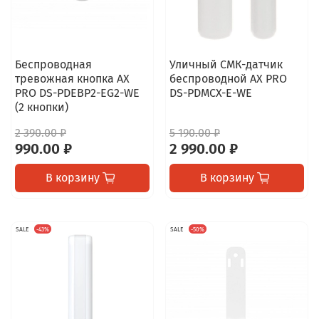
Беспроводная
Уличный СМК-датчик
тревожная кнопка AX
беспроводной AX PRO
PRO DS-PDEBP2-EG2-WE
DS-PDMCX-E-WE
(2 кнопки)
2 390.00 ₽
5 190.00 ₽
990.00 ₽
2 990.00 ₽
В корзину
В корзину
SALE
-43%
SALE
-50%