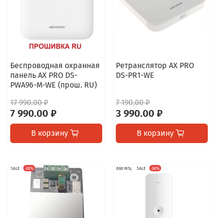
Беспроводная охранная
Ретранслятор AX PRO
панель AX PRO DS-
DS-PR1-WE
PWA96-M-WE (прош. RU)
17 990.00 ₽
7 190.00 ₽
7 990.00 ₽
3 990.00 ₽
В корзину
В корзину
SALE
-38%
868 МГц
SALE
-38%