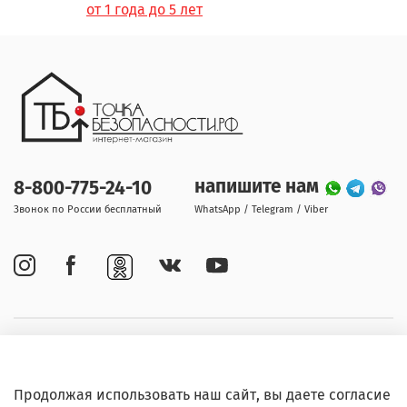
от 1 года до 5 лет
напишите нам
8-800-775-24-10
Звонок по России бесплатный
WhatsApp / Telegram / Viber
Покупателям
Продолжая использовать наш сайт, вы даете согласие
Информация