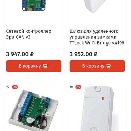
Сетевой контроллер
Шлюз для удаленного
Эра-CAN v3
управления замками
TTLock Wi-Fi Bridge v.4196
3 947.00 ₽
3 952.00 ₽
В корзину
В корзину
TM
-5%
TM
-5%