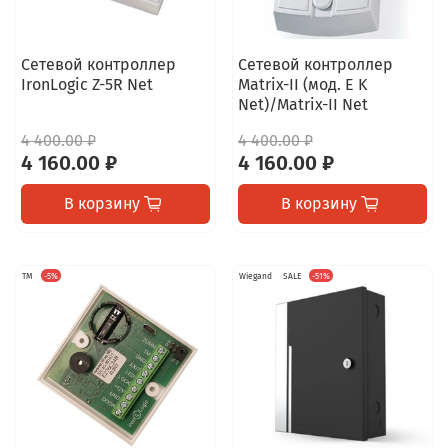
Сетевой контроллер
Сетевой контроллер
IronLogic Z-5R Net
Matrix-II (мод. E K
Net)/Matrix-II Net
4 400.00 ₽
4 400.00 ₽
4 160.00 ₽
4 160.00 ₽
В корзину
В корзину
TM
-5%
Wiegand
SALE
-51%