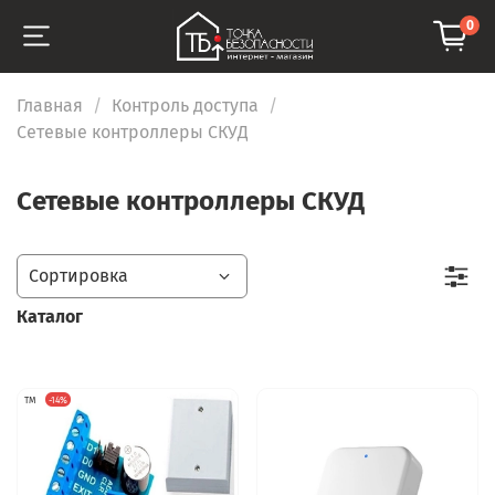
0
Главная
Контроль доступа
Сетевые контроллеры СКУД
Сетевые контроллеры СКУД
Каталог
TM
-14%