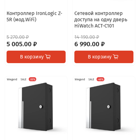
Контроллер IronLogic Z-
Сетевой контроллер
5R (мод.WiFi)
доступа на одну дверь
HiWatch ACT-C101
5 270.00 ₽
14 190.00 ₽
5 005.00 ₽
6 990.00 ₽
В корзину
В корзину
Wiegand
SALE
-38%
Wiegand
SALE
-48%