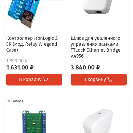
Контроллер IronLogic Z-
Шлюз для удаленного
5R (мод. Relay Wiegand
управления замками
Case)
TTLock Ethernet Bridge
v.4956
1 890.00 ₽
1 631.00 ₽
3 840.00 ₽
В корзину
В корзину
TM
Wiegand