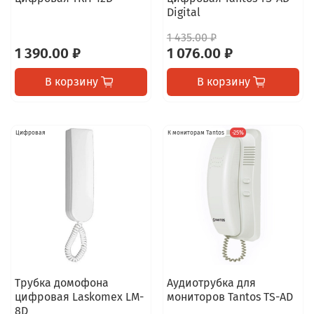
Digital
1 435.00 ₽
1 390.00 ₽
1 076.00 ₽
В корзину
В корзину
Цифровая
К мониторам Tantos
-25%
Трубка домофона
Аудиотрубка для
цифровая Laskomex LM-
мониторов Tantos TS-AD
8D