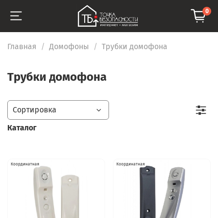
0
Главная
Домофоны
Трубки домофона
Трубки домофона
Каталог
Координатная
Координатная