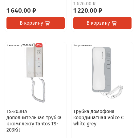
1 626.00 ₽
1 640.00 ₽
1 220.00 ₽
В корзину
В корзину
К комплекту TS-203Kit
-25%
Координатная
TS-203HA
Трубка домофона
дополнительная трубка
координатная Voice С
к комплекту Tantos TS-
white grey
203Kit