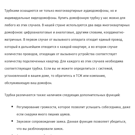
Трубками оснащаются не только многоквартирные аудиодомофоны, но и
индивидуальные видеодомофоны. Купить домофонную трубку у нас можно для
любого из этих случаев. В нашей стране используются два вида многоквартирных
домофонов: цифроаналоговые и аналоговые, другими словами, координатно-
матричные. В первом случае от вызывного аппарата отходит единый провод,
который в дальнейшем отводится к каждой квартире, а во втором случае
количество проводов, отходящих от вызывного устройства соответствует
количеству подключенных квартир. Для каждого из этих случаев необходима
соответствующая трубка. Если вы не можете определиться с системой,
установленной в вашем доме, то обратитесь в ТСЖ или компанию,
обслуживающую ваш домофон.
Трубки различаются также наличием следующих дополнительных функций:
Регулирование громкости, которое позволит услышать собеседника, даже
если снаружи много лишних шумов.
Звуковое сопровождение замка. Данная функция позволяет убедиться,
что вы разблокировали замок.