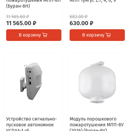
пожаротушения МПП-8Н
МПП Тунгус 2.7, 4, 6, 9
(Буран-8Н)
11 565.60 ₽
682.00 ₽
11 565.00 ₽
630.00 ₽
В корзину
В корзину
Устройство сигнально-
Модуль порошкового
пусковое автономное
пожаротушения МПП-8У
УСПАА-1 v5
(2026) (Буран-8У)