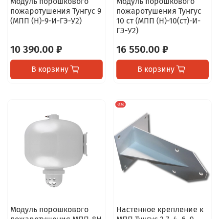
Модуль порошкового
Модуль порошкового
пожаротушения Тунгус 9
пожаротушения Тунгус
(МПП (Н)-9-И-ГЭ-У2)
10 ст (МПП (Н)-10(ст)-И-
ГЭ-У2)
10 390.00 ₽
16 550.00 ₽
В корзину
В корзину
-8%
Модуль порошкового
Настенное крепление к