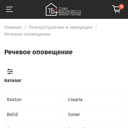
0
Главная
Пожаротушение и эвакуация
Речевое оповещение
Речевое оповещение
Каталог
Roxton
Соната
Bolid
Sonar