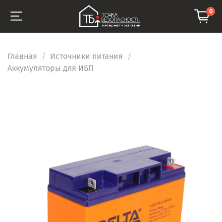
0
Главная
Источники питания
Аккумуляторы для ИБП