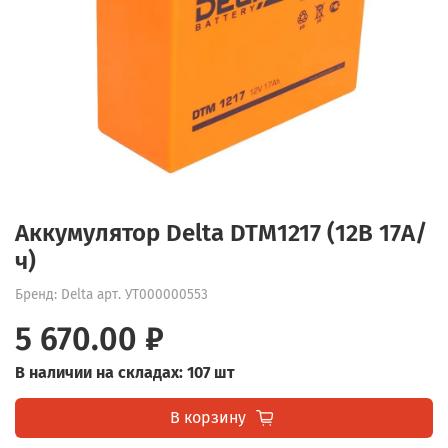
Аккумулятор Delta DTM1217 (12В 17А/
ч)
Бренд: Delta
арт.
УТ000000553
5 670.00 ₽
В наличии на складах: 107 шт
В корзину