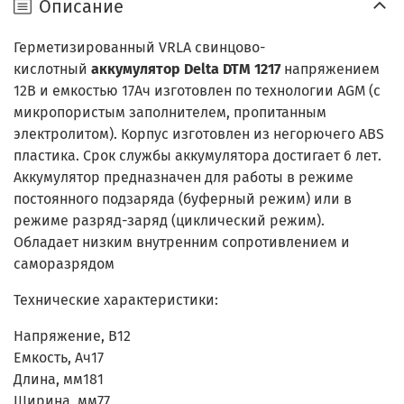
Описание
Герметизированный VRLA cвинцово-
кислотный
аккумулятор Delta DTM 1217
напряжением
12В и емкостью 17Ач изготовлен по технологии AGM (с
микропористым заполнителем, пропитанным
электролитом). Корпус изготовлен из негорючего ABS
пластика. Срок службы аккумулятора достигает 6 лет.
Аккумулятор предназначен для работы в режиме
постоянного подзаряда (буферный режим) или в
режиме разряд-заряд (циклический режим).
Обладает низким внутренним сопротивлением и
саморазрядом
Технические характеристики:
Напряжение, В
12
Емкость, Ач
17
Длина, мм
181
Ширина, мм
77