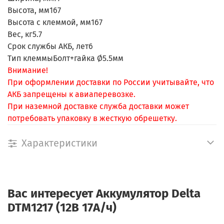
Высота, мм
167
Высота с клеммой, мм
167
Вес, кг
5.7
Срок службы АКБ, лет
6
Тип клеммы
Болт+гайка Ø5.5мм
Внимание!
При оформлении доставки по России учитывайте, что
АКБ запрещены к авиаперевозке.
При наземной доставке служба доставки может
потребовать упаковку в жесткую обрешетку.
Характеристики
Вас интересует
Аккумулятор Delta
DTM1217 (12В 17А/ч)