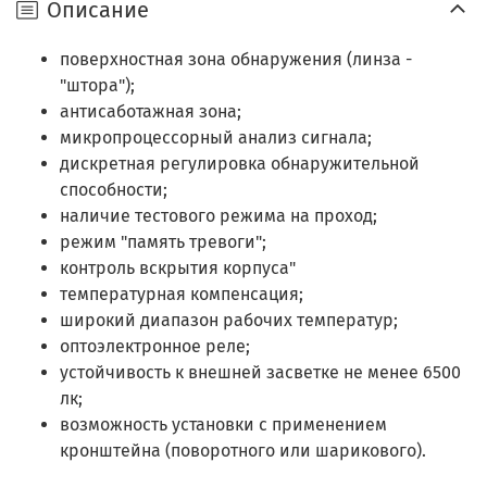
Описание
поверхностная зона обнаружения (линза -
"штора");
антисаботажная зона;
микропроцессорный анализ сигнала;
дискретная регулировка обнаружительной
способности;
наличие тестового режима на проход;
режим "память тревоги";
контроль вскрытия корпуса"
температурная компенсация;
широкий диапазон рабочих температур;
оптоэлектронное реле;
устойчивость к внешней засветке не менее 6500
лк;
возможность установки с применением
кронштейна (поворотного или шарикового).