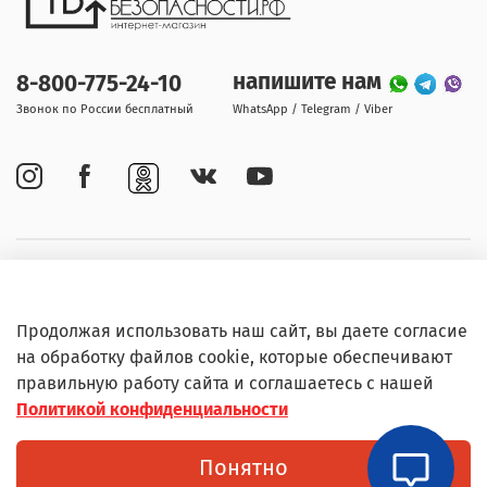
напишите нам
8-800-775-24-10
Звонок по России бесплатный
WhatsApp / Telegram / Viber
Покупателям
Продолжая использовать наш сайт, вы даете согласие
Информация
на обработку файлов cookie, которые обеспечивают
правильную работу сайта и соглашаетесь с нашей
Политикой конфиденциальности
© Любое использование контента без письменного
Понятно
разрешения запрещено