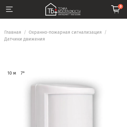
0
Главная
Охранно-пожарная сигнализация
Датчики движения
10 м
7°