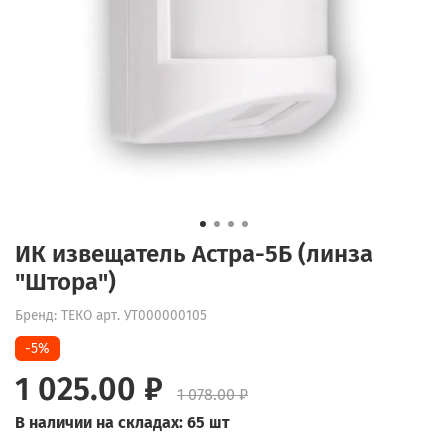
ИК извещатель Астра-5Б (линза
"Штора")
Бренд: ТЕКО
арт.
УТ000000105
-5%
1 025.00 ₽
1 078.00 ₽
В наличии на складах: 65 шт