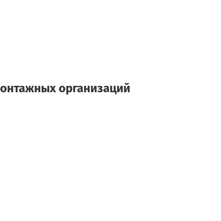
монтажных организаций
и