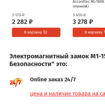
Accordtec ML-180К 
планкой)
3 170 ₽
3 450 ₽
2 282 ₽
3 278 ₽
В корзину
В корзину
Электромагнитный замок М1-15
Безопасности" это:
Online заказ 24/7
цена и наличие товара на с