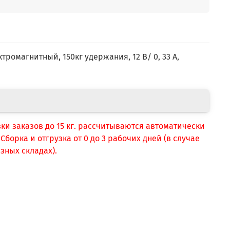
е
тромагнитный, 150кг удержания, 12 В/ 0, 33 А,
вки заказов до 15 кг. рассчитываются автоматически
борка и отгрузка от 0 до 3 рабочих дней (в случае
зных складах).