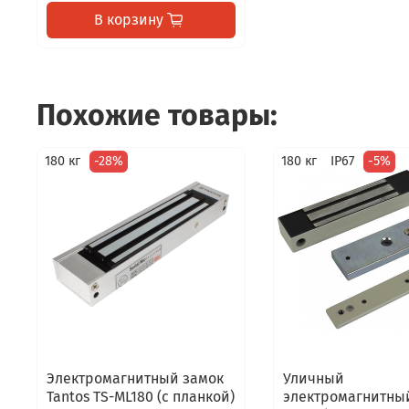
В корзину
Похожие товары:
180 кг
-28%
180 кг
IP67
-5%
Электромагнитный замок
Уличный
Tantos TS-ML180 (с планкой)
электромагнитны