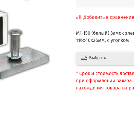
Добавить в сравнени
М1-150 (белый) Замок элек
116х40х26мм, с уголком
Выбрать
* Срок и стоимость доста
при оформлении заказа. С
нахождения товара на ра