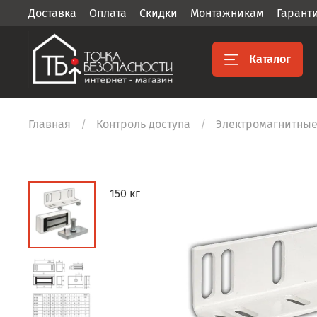
Доставка
Оплата
Скидки
Монтажникам
Гарант
Каталог
Главная
Контроль доступа
Электромагнитные
150 кг