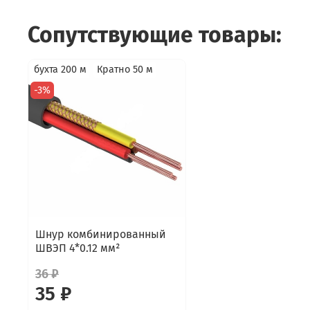
Сопутствующие товары:
бухта 200 м
Кратно 50 м
-3%
Шнур комбинированный
ШВЭП 4*0.12 мм²
36 ₽
35 ₽