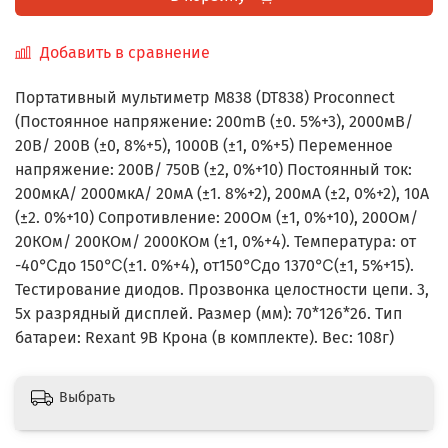
Добавить в сравнение
Портативный мультиметр М838 (DT838) Proconnect
(Постоянное напряжение: 200mВ (±0. 5%+3), 2000мВ/
20В/ 200В (±0, 8%+5), 1000В (±1, 0%+5) Переменное
напряжение: 200В/ 750В (±2, 0%+10) Постоянный ток:
200мкА/ 2000мкА/ 20мА (±1. 8%+2), 200мА (±2, 0%+2), 10A
(±2. 0%+10) Сопротивление: 200Ом (±1, 0%+10), 200Ом/
20КОм/ 200КОм/ 2000КОм (±1, 0%+4). Температура: от
-40℃до 150℃(±1. 0%+4), от150℃до 1370℃(±1, 5%+15).
Тестирование диодов. Прозвонка целостности цепи. 3,
5х разрядный дисплей. Размер (мм): 70*126*26. Тип
батареи: Rexant 9В Крона (в комплекте). Вес: 108г)
Выбрать