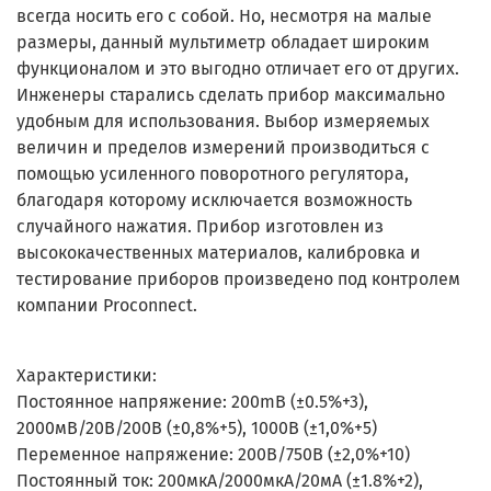
всегда носить его с собой. Но, несмотря на малые
размеры, данный мультиметр обладает широким
функционалом и это выгодно отличает его от других.
Инженеры старались сделать прибор максимально
удобным для использования. Выбор измеряемых
величин и пределов измерений производиться с
помощью усиленного поворотного регулятора,
благодаря которому исключается возможность
случайного нажатия. Прибор изготовлен из
высококачественных материалов, калибровка и
тестирование приборов произведено под контролем
компании Proconnect.
Характеристики:
Постоянное напряжение: 200mВ (±0.5%+3),
2000мВ/20В/200В (±0,8%+5), 1000В (±1,0%+5)
Переменное напряжение: 200В/750В (±2,0%+10)
Постоянный ток: 200мкА/2000мкА/20мА (±1.8%+2),