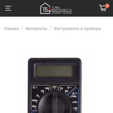
0
Главная
Материалы
Инструменты и приборы