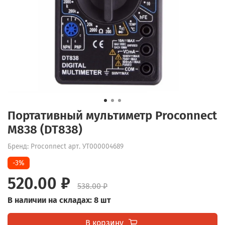
Портативный мультиметр Proconnect
М838 (DT838)
Бренд: Proconnect
арт.
УТ000004689
-3%
520.00 ₽
538.00 ₽
В наличии на складах: 8 шт
В корзину