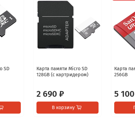
o SD
Карта памяти Micro SD
Карта па
128GB (с картридером)
256GB
2 690 ₽
5 100
В корзину