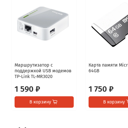
Маршрутизатор с
Карта памяти Micr
поддержкой USB модемов
64GB
TP-Link TL-MR3020
1 590 ₽
1 750 ₽
В корзину
В корзину