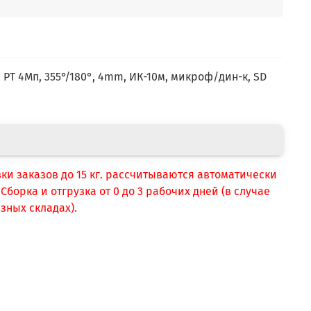
е
i PT 4Мп, 355°/180°, 4mm, ИК-10м, микроф/дин-к, SD
вки заказов до 15 кг. рассчитываются автоматически
борка и отгрузка от 0 до 3 рабочих дней (в случае
зных складах).