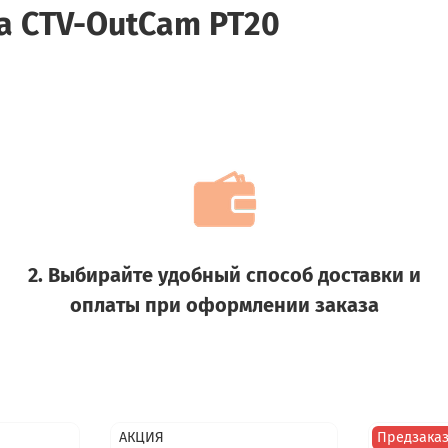
а CTV-OutCam PT20
2. Выбирайте удобный способ доставки и
оплаты при оформлении заказа
АКЦИЯ
Предзака