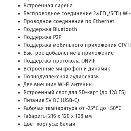
Встроенная сирена
Беспроводное соединение 2.4ГГц/5ГГц Wi-
Проводное соединение по Ethernet
Поддержка Bluetooth
Поддержка Р2Р
Поддержка мобильного приложения CTV H
Быстрое добавление в приложение
Поддержка протокола ONVIF
Встроенные микрофон и динамик
Полнодуплексная аудиосвязь
Две внешние Wi-Fi антенны
Встроенный слот для SD-карт (до 128 ГБ)
Питание 5V DC (USB-C)
Рабочая температура от -25°C до +50°C
Габариты 216 x 120 x 108 мм
Цвет корпуса: белый