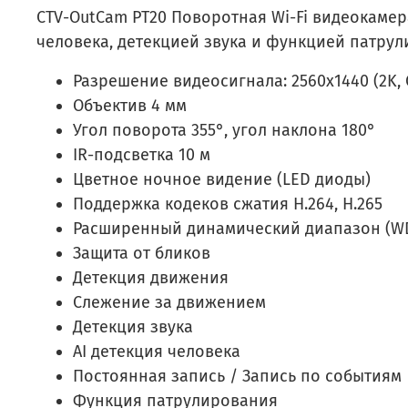
CTV-OutCam PT20 Поворотная Wi-Fi видеокамер
человека, детекцией звука и функцией патрул
Разрешение видеосигнала: 2560x1440 (2K, 
Объектив 4 мм
Угол поворота 355°, угол наклона 180°
IR-подсветка 10 м
Цветное ночное видение (LED диоды)
Поддержка кодеков сжатия H.264, H.265
Расширенный динамический диапазон (W
Защита от бликов
Детекция движения
Слежение за движением
Детекция звука
AI детекция человека
Постоянная запись / Запись по событиям
Функция патрулирования