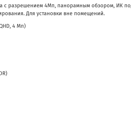
а с разрешением 4Мп, панорамным обзором, ИК под
ирования. Для установки вне помещений.
QHD, 4 Мп)
DR)