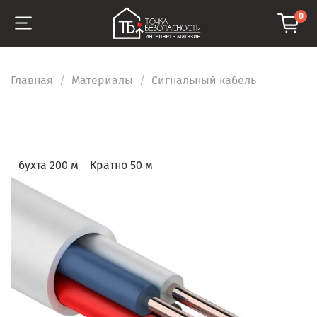
0
Главная
Материалы
Сигнальный кабель
бухта 200 м
Кратно 50 м