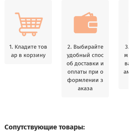
1. Кладите тов
2. Выбирайте
3.
ар в корзину
удобный спос
м 
об доставки и
ваш
оплаты при о
амы
формлении з
аказа
Сопутствующие товары: