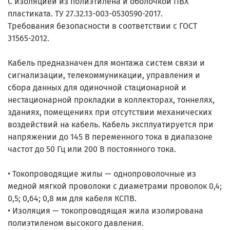
С изоляцией из полиэтилена и оболочкой ПВХ
пластиката. ТУ 27.32.13-003-0530590-2017.
Требования безопасности в соответствии с ГОСТ
31565-2012.
Кабель предназначен для монтажа систем связи и
сигнализации, телекоммуникации, управления и
сбора данных для одиночной стационарной и
нестационарной прокладки в коллекторах, тоннелях,
зданиях, помещениях при отсутствии механических
воздействий на кабель. Кабель эксплуатируется при
напряжении до 145 В переменного тока в диапазоне
частот до 50 Гц или 200 В постоянного тока.
• Токопроводящие жилы — однопроволочные из
медной мягкой проволоки с диаметрами проволок 0,4;
0,5; 0,64; 0,8 мм для кабеля КСПВ.
• Изоляция — токопроводящая жила изолирована
полиэтиленом высокого давления.