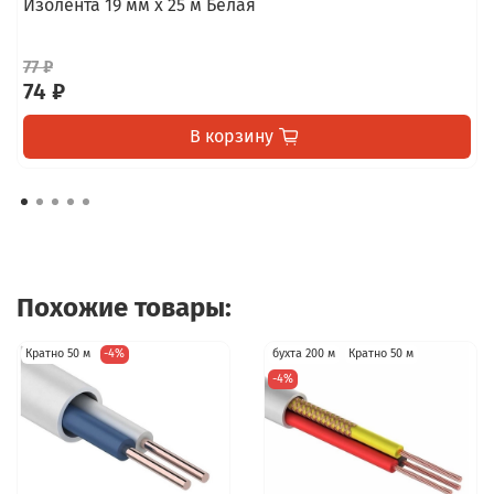
Изолента 19 мм х 25 м Белая
77 ₽
74 ₽
В корзину
Похожие товары:
Кратно 50 м
-4%
бухта 200 м
Кратно 50 м
-4%