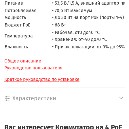
Питание
• 53,5 В/1,5 А, внешний адаптер пи
Потребляемая
• 70,6 Вт максимум
мощность
• До 30 Вт на порт РоЕ (порты 1-4)
Бюджет PoE
• 68 Вт
• Рабочая: от0 до40 °C
Температура
• Хранения: от-40 до70 °C
Влажность
• При эксплуатации: от 0% до 95% 
Общее описание
Руководство пользователя
Краткое руководство по установке
Характеристики
Вас интересует
Коммутатор на 4 PoE