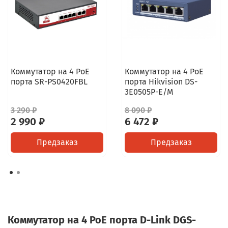
Коммутатор на 4 PoE
Коммутатор на 4 PoE
порта SR-PS0420FBL
порта Hikvision DS-
3E0505P-E/M
3 290 ₽
8 090 ₽
2 990 ₽
6 472 ₽
Предзаказ
Предзаказ
Коммутатор на 4 PoE порта D-Link DGS-