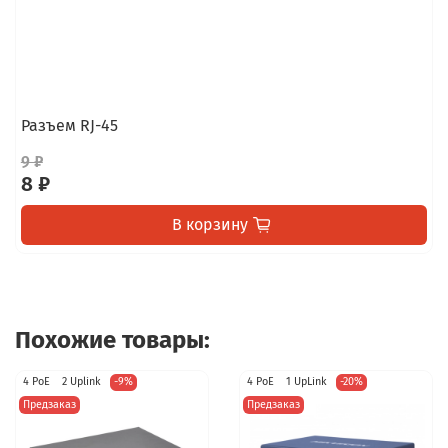
Разъем RJ-45
9 ₽
8 ₽
В корзину
Похожие товары:
4 PoE
2 Uplink
-9%
4 PoE
1 UpLink
-20%
Предзаказ
Предзаказ