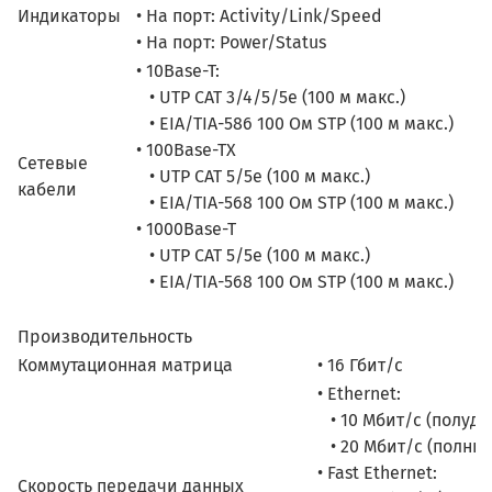
Индикаторы
• На порт: Activity/Link/Speed
• На порт: Power/Status
• 10Base-T:
• UTP CAT 3/4/5/5e (100 м макс.)
• EIA/TIA-586 100 Ом STP (100 м макс.)
• 100Base-TX
Сетевые
• UTP CAT 5/5e (100 м макс.)
кабели
• EIA/TIA-568 100 Ом STP (100 м макс.)
• 1000Base-T
• UTP CAT 5/5e (100 м макс.)
• EIA/TIA-568 100 Ом STP (100 м макс.)
Производительность
Коммутационная матрица
• 16 Гбит/с
• Ethernet:
• 10 Мбит/с (полуду
• 20 Мбит/с (полный
• Fast Ethernet:
Скорость передачи данных