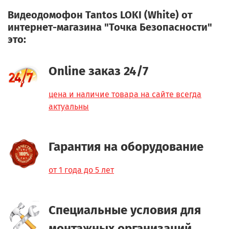
Видеодомофон Tantos LOKI (White) от
интернет-магазина "Точка Безопасности"
это:
Online заказ 24/7
цена и наличие товара на сайте всегда
актуальны
Гарантия на оборудование
от 1 года до 5 лет
Специальные условия для
монтажных организаций