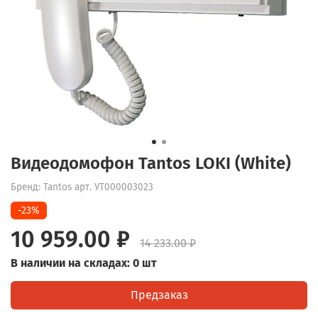
Видеодомофон Tantos LOKI (White)
Бренд: Tantos
арт.
УТ000003023
-23%
10 959.00 ₽
14 233.00 ₽
В наличии на складах: 0 шт
Предзаказ