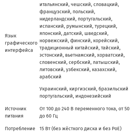
итальянский, чешский, словацкий,
французский, польский,
нидерландский, португальский,
испанский, румынский, турецкий,
японский, датский, шведский,
Язык
норвежский, финский, корейский,
графического
традиционный китайский, тайский,
интерфейса
эстонский, вьетнамский, хорватский,
словенский, сербский, латышский,
литовский, узбекский, казахский,
арабский
Украинский, киргизский, бразильский
португальский, индонезийский
Источник
От 100 до 240 В переменного тока, от 50
питания
до 60 Гц
Потребление
15 Вт (без жёсткого диска и без PoE)