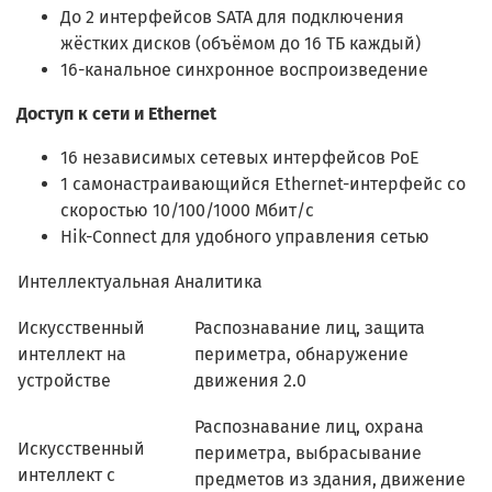
До 2 интерфейсов SATA для подключения
жёстких дисков (объёмом до 16 ТБ каждый)
16-канальное синхронное воспроизведение
Доступ к сети и Ethernet
16 независимых сетевых интерфейсов PoE
1 самонастраивающийся Ethernet-интерфейс со
скоростью 10/100/1000 Мбит/с
Hik-Connect для удобного управления сетью
Интеллектуальная Аналитика
Искусственный
Распознавание лиц, защита
интеллект на
периметра, обнаружение
устройстве
движения 2.0
Распознавание лиц, охрана
Искусственный
периметра, выбрасывание
интеллект с
предметов из здания, движение