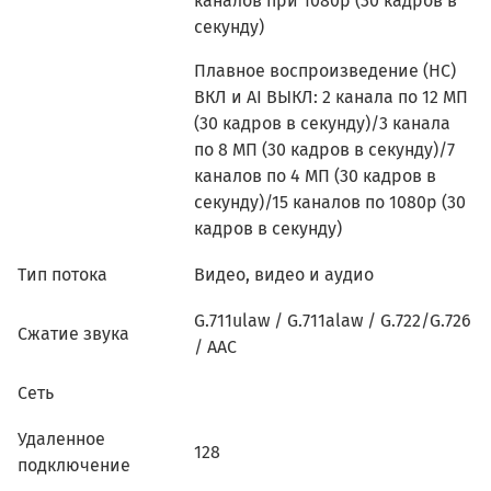
каналов при 1080p (30 кадров в
секунду)
Плавное воспроизведение (HC)
ВКЛ и AI ВЫКЛ: 2 канала по 12 МП
(30 кадров в секунду)/3 канала
по 8 МП (30 кадров в секунду)/7
каналов по 4 МП (30 кадров в
секунду)/15 каналов по 1080p (30
кадров в секунду)
Тип потока
Видео, видео и аудио
G.711ulaw / G.711alaw / G.722/G.726
Сжатие звука
/ AAC
Сеть
Удаленное
128
подключение