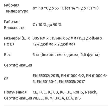
Рабочая
от -10 °C до 55 °C (от 14 °F до 131 °F)
Температура
Рабочая
От 10 % до 90 %
Влажность
Размеры (Ш x
385 мм x 315 мм x 52 мм (15,2 дюйма x
Г x В)
12,4 дюйма x 2 дюйма)
Вес
3 кг (без жёсткого диска, 6,6 фунта)
Сертификация
EN 55032: 2015, EN 61000-3-2, EN 61000-3-
CE
3, EN 50130-4, EN 55035: 2017
Полученная
CE, FCC, IC, CB, KC, UL, RoHS, Reach,
Сертификация
WEEE, RCM, UKCA, LOA, BIS