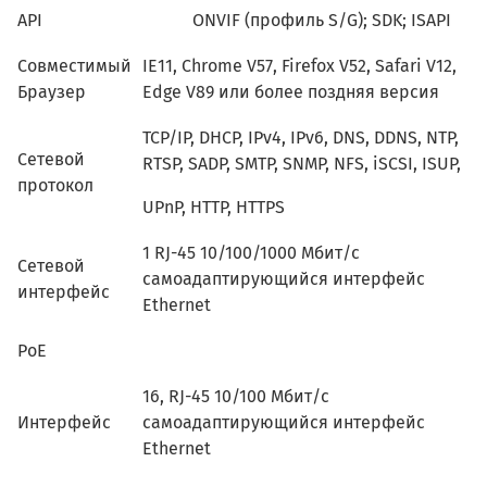
API
ONVIF (профиль S/G); SDK; ISAPI
Совместимый
IE11, Chrome V57, Firefox V52, Safari V12,
Браузер
Edge V89 или более поздняя версия
TCP/IP, DHCP, IPv4, IPv6, DNS, DDNS, NTP,
Сетевой
RTSP, SADP, SMTP, SNMP, NFS, iSCSI, ISUP,
протокол
UPnP, HTTP, HTTPS
1 RJ-45 10/100/1000 Мбит/с
Сетевой
самоадаптирующийся интерфейс
интерфейс
Ethernet
PoE
16, RJ-45 10/100 Мбит/с
Интерфейс
самоадаптирующийся интерфейс
Ethernet