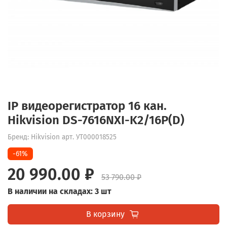
IP видеорегистратор 16 кан.
Hikvision DS-7616NXI-K2/16P(D)
Бренд: Hikvision
арт.
УТ000018525
-61%
20 990.00 ₽
53 790.00 ₽
В наличии на складах: 3 шт
В корзину