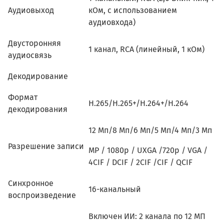
Аудиовыход
кОм, с использованием
аудиовхода)
Двусторонняя
1 канал, RCA (линейный, 1 кОм)
аудиосвязь
Декодирование
Формат
H.265/H.265+/H.264+/H.264
декодирования
12 Мп/8 Мп/6 Мп/5 Мп/4 Мп/3 Мп
Разрешение записи
MP / 1080p / UXGA /720p / VGA /
4CIF / DCIF / 2CIF /CIF / QCIF
Синхронное
16-канальный
воспроизведение
Включен ИИ: 2 канала по 12 МП