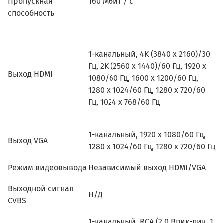
Пропускная
160 Мбит / с
способность
1-канальный, 4K (3840 x 2160)/30
Гц, 2K (2560 x 1440)/60 Гц, 1920 x
Выход HDMI
1080/60 Гц, 1600 x 1200/60 Гц,
1280 x 1024/60 Гц, 1280 x 720/60
Гц, 1024 x 768/60 Гц
1-канальный, 1920 x 1080/60 Гц,
Выход VGA
1280 x 1024/60 Гц, 1280 x 720/60 Гц
Режим видеовывода
Независимый выход HDMI/VGA
Выходной сигнал
Н/Д
CVBS
1-канальный, RCA (2,0 Впик-пик, 1