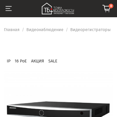
0
Главная
Видеонаблюдение
Видеорегистраторы
IP
16 PoE
АКЦИЯ
SALE