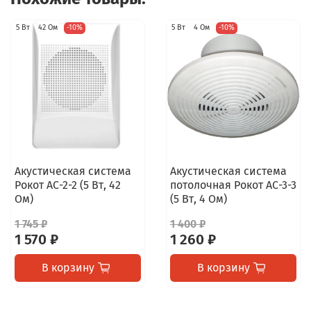
5 Вт
42 Ом
-10%
5 Вт
4 Ом
-10%
Акустическая система
Акустическая система
Рокот АС-2-2 (5 Вт, 42
потолочная Рокот АС-3-3
Ом)
(5 Вт, 4 Ом)
1 745 ₽
1 400 ₽
1 570 ₽
1 260 ₽
В корзину
В корзину