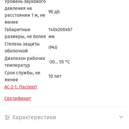
Уровень звукового
давления на
90 дБ
расстоянии 1 м, не
менее
Габаритные
140x200x67
размеры, не более
мм
Степень защиты
IP40
оболочкой
Диапазон рабочих
-30... 55 °С
температур
Срок службы, не
10 лет
менее
АС-2-1. Паспорт
Сертификат
Характеристики