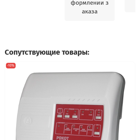
формлении з
аказа
Сопутствующие товары:
-10%