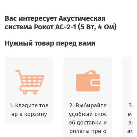
Вас интересует
Акустическая
система Рокот АС-2-1 (5 Вт, 4 Ом)
Нужный товар перед вами
1. Кладите тов
2. Выбирайте
3.
ар в корзину
удобный спос
м 
об доставки и
ваш
оплаты при о
амы