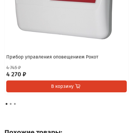
Прибор управления оповещением Рокот
4 745 ₽
4 270 ₽
В корзину
Похожие товары: