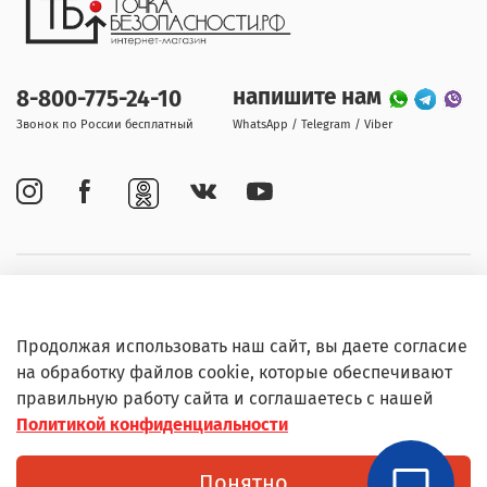
напишите нам
8-800-775-24-10
Звонок по России бесплатный
WhatsApp / Telegram / Viber
Покупателям
Продолжая использовать наш сайт, вы даете согласие
Информация
на обработку файлов cookie, которые обеспечивают
правильную работу сайта и соглашаетесь с нашей
Политикой конфиденциальности
© Любое использование контента без письменного
Понятно