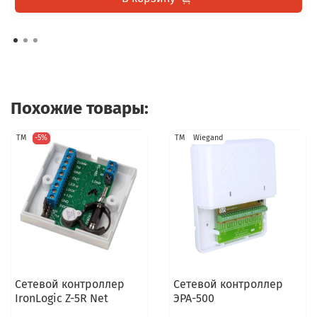
Похожие товары:
TM
-5%
TM
Wiegand
Сетевой контроллер
Сетевой контроллер
IronLogic Z-5R Net
ЭРА-500