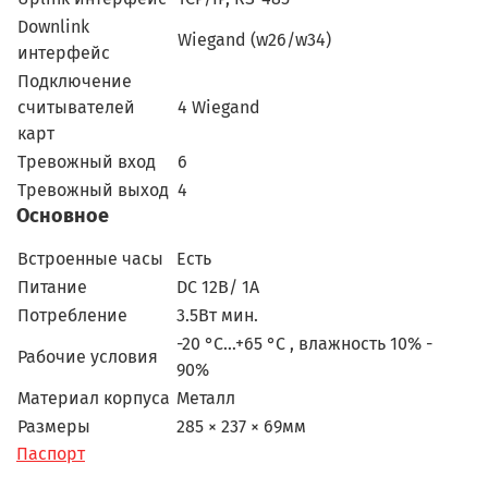
Downlink
Wiegand (w26/w34)
интерфейс
Подключение
считывателей
4 Wiegand
карт
Тревожный вход
6
Тревожный выход
4
Основное
Встроенные часы
Есть
Питание
DC 12В/ 1А
Потребление
3.5Вт мин.
-20 °C…+65 °C , влажность 10% -
Рабочие условия
90%
Материал корпуса
Металл
Размеры
285 × 237 × 69мм
Паспорт