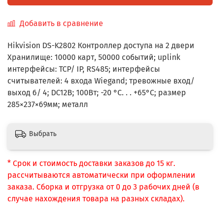
Добавить в сравнение
Hikvision DS-K2802 Контроллер доступа на 2 двери
Хранилище: 10000 карт, 50000 событий; uplink
интерфейсы: TCP/ IP, RS485; интерфейсы
считывателей: 4 входа Wiegand; тревожные вход/
выход 6/ 4; DC12В; 100Вт; -20 °C. . . +65°C; размер
285×237×69мм; металл
Выбрать
* Срок и стоимость доставки заказов до 15 кг.
рассчитываются автоматически при оформлении
заказа. Сборка и отгрузка от 0 до 3 рабочих дней (в
случае нахождения товара на разных складах).