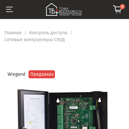
0
Главная
Контроль доступа
Сетевые контроллеры СКУД
Wiegand
Предзаказ