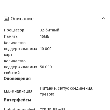
Описание
Процессор
32-битный
Память
16Мб
Количество
поддерживаемых
10 000
карт
Количество
поддерживаемых
50 000
событий
Оповещения
Питание, статус соединения,
LED-индикация
тревога
Интерфейсы
Uplink интерфейс
TCP/IP, RS-485