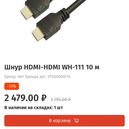
Шнур HDMI-HDMI WH-111 10 м
Бренд: Нет бренда
арт.
УТ000006114
-10%
2 479.00 ₽
2 755.00 ₽
В наличии на складах: 1 шт
В корзину