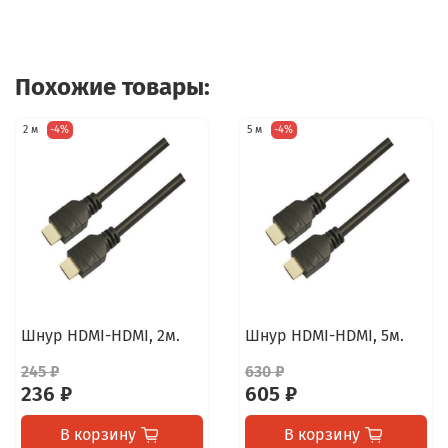
Похожие товары:
2 м
-4%
5 м
-4%
Шнур HDMI-HDMI, 2м.
Шнур HDMI-HDMI, 5м.
245 ₽
630 ₽
236 ₽
605 ₽
В корзину
В корзину