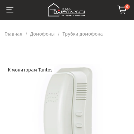
0
Главная
Домофоны
Трубки домофона
К мониторам Tantos