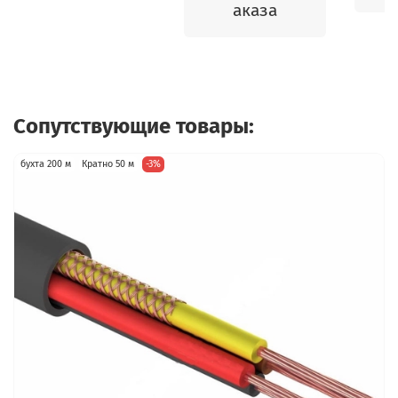
аказа
Сопутствующие товары:
бухта 200 м
Кратно 50 м
-3%