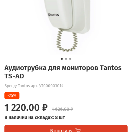
Аудиотрубка для мониторов Tantos
TS-AD
Бренд: Tantos
арт.
УТ000003014
-25%
1 220.00 ₽
1 626.00 ₽
В наличии на складах: 8 шт
В корзину