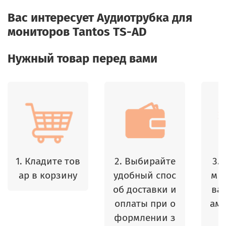
Вас интересует
Аудиотрубка для
мониторов Tantos TS-AD
Нужный товар перед вами
1. Кладите тов
2. Выбирайте
3.
ар в корзину
удобный спос
м 
об доставки и
ваш
оплаты при о
амы
формлении з