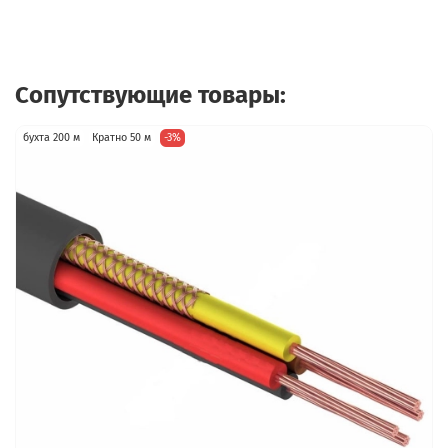
Сопутствующие товары:
бухта 200 м
Кратно 50 м
-3%