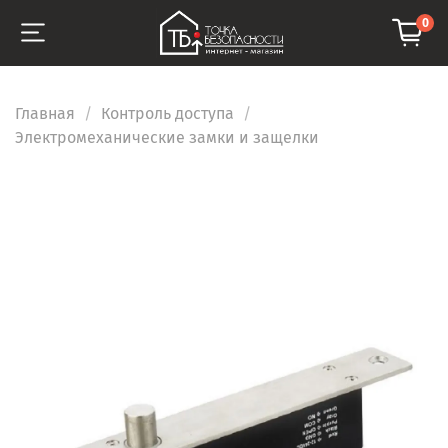
0
Главная
Контроль доступа
Электромеханические замки и защелки