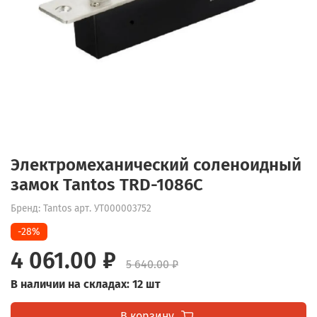
Электромеханический соленоидный
замок Tantos TRD-1086C
Бренд: Tantos
арт.
УТ000003752
-28%
4 061.00 ₽
5 640.00 ₽
В наличии на складах: 12 шт
В корзину