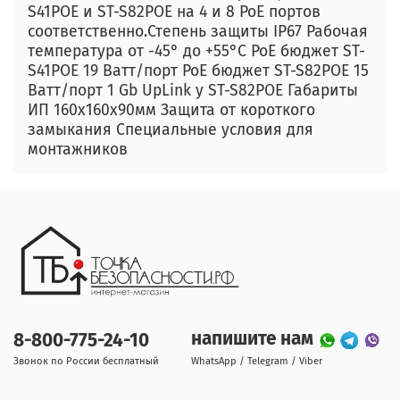
S41POE и ST-S82POE на 4 и 8 PoE портов
соответственно.Степень защиты IP67 Рабочая
температура от -45° до +55°C PoE бюджет ST-
S41POE 19 Ватт/порт PoE бюджет ST-S82POE 15
Ватт/порт 1 Gb UpLink у ST-S82POE Габариты
ИП 160х160х90мм Защита от короткого
замыкания Специальные условия для
монтажников
напишите нам
8-800-775-24-10
Звонок по России бесплатный
WhatsApp / Telegram / Viber