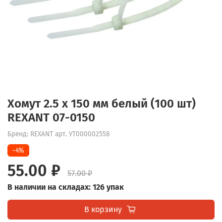
Хомут 2.5 х 150 мм белый (100 шт)
REXANT 07-0150
Бренд: REXANT
арт.
УТ000002558
-4%
55.00 ₽
57.00 ₽
В наличии на складах: 126 упак
В корзину