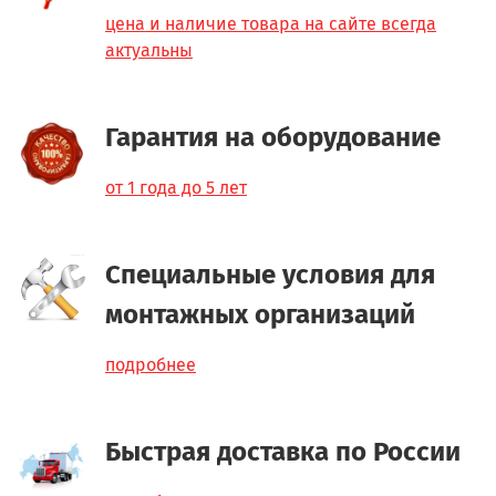
цена и наличие товара на сайте всегда
актуальны
Гарантия на оборудование
от 1 года до 5 лет
Специальные условия для
монтажных организаций
подробнее
Быстрая доставка по России