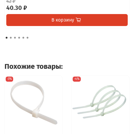
42 ₽
40.30 ₽
В корзину
Похожие товары:
-3%
-4%