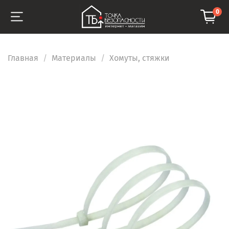
0
Главная
Материалы
Хомуты, стяжки