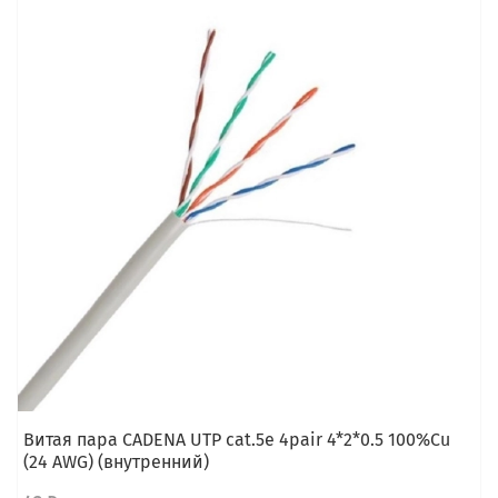
Витая пара CADENA UTP cat.5e 4pair 4*2*0.5 100%Cu
(24 AWG) (внутренний)