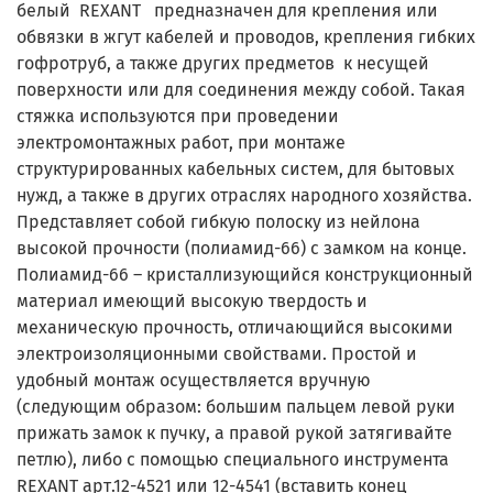
белый REXANT предназначен для крепления или
обвязки в жгут кабелей и проводов, крепления гибких
гофротруб, а также других предметов к несущей
поверхности или для соединения между собой. Такая
стяжка используются при проведении
электромонтажных работ, при монтаже
структурированных кабельных систем, для бытовых
нужд, а также в других отраслях народного хозяйства.
Представляет собой гибкую полоску из нейлона
высокой прочности (полиамид-66) с замком на конце.
Полиамид-66 – кристаллизующийся конструкционный
материал имеющий высокую твердость и
механическую прочность, отличающийся высокими
электроизоляционными свойствами. Простой и
удобный монтаж осуществляется вручную
(следующим образом: большим пальцем левой руки
прижать замок к пучку, а правой рукой затягивайте
петлю), либо с помощью специального инструмента
REXANT арт.12-4521 или 12-4541 (вставить конец