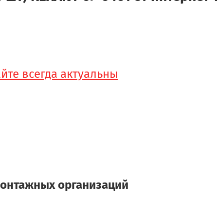
айте всегда актуальны
монтажных организаций