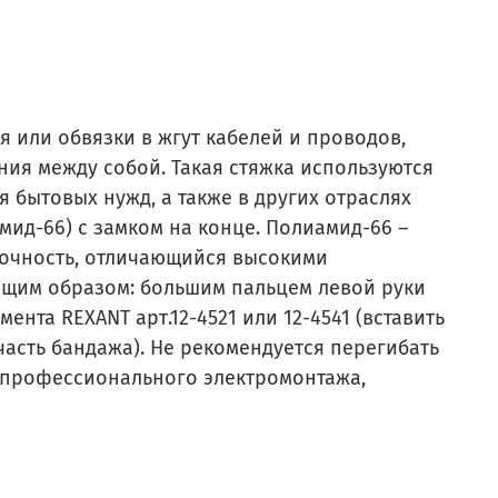
 или обвязки в жгут кабелей и проводов,
ния между собой. Такая стяжка используются
 бытовых нужд, а также в других отраслях
мид-66) с замком на конце. Полиамид-66 –
очность, отличающийся высокими
ющим образом: большим пальцем левой руки
нта REXANT арт.12-4521 или 12-4541 (вставить
часть бандажа). Не рекомендуется перегибать
ь профессионального электромонтажа,