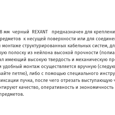
4,8 мм черный REXANT предназначен для крепления
предметов к несущей поверхности или для соедине
монтаже структурированных кабельных систем, для
кую полоску из нейлона высокой прочности (полиа
л имеющий высокую твердость и механическую пр
и удобный монтаж осуществляется вручную (следу
вайте петлю), либо с помощью специального инструме
фиксации пучка, после чего отрезать выступающую 
нтируют качество, оперативность и экономичност
предметов.