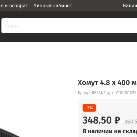
ия и возврат
Личный кабинет
Напиш
Хомут 4.8 х 400 
Бренд: REXANT
арт.
УТ0000025
-3%
348.50 ₽
360.
В наличии на склад