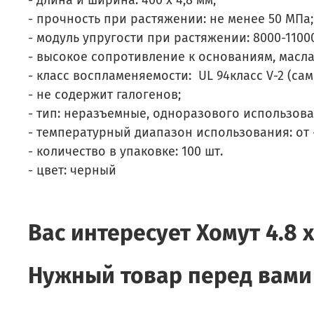
- длина и ширина: 400 х 4,8 мм;
- прочность при растяжении: не менее 50 МПа;
- модуль упругости при растяжении: 8000-1100
- высокое сопротивление к основаниям, масл
- класс воспламеняемости: UL 94класс V-2 (са
- не содержит галогенов;
- тип: неразъемные, одноразового использова
- температурный диапазон использования: от
- количество в упаковке: 100 шт.
- цвет: черный
Вас интересует
Хомут 4.8 
Нужный товар перед вами