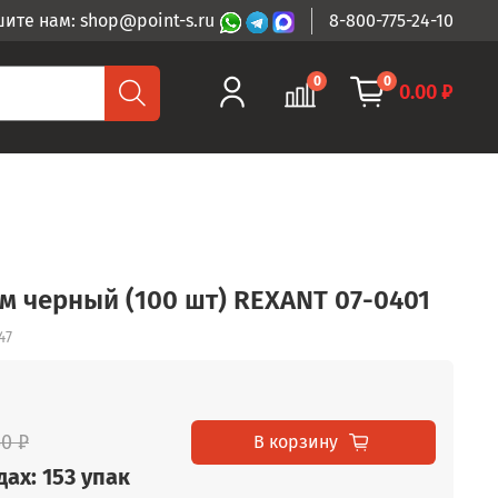
ите нам: shop@point-s.ru
8-800-775-24-10
0
0
0.00 ₽
мм черный (100 шт) REXANT 07-0401
47
50 ₽
В корзину
ах: 153 упак