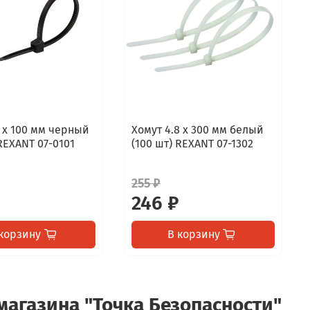
5 х 100 мм черный
Хомут 4.8 х 300 мм белый
 REXANT 07-0101
(100 шт) REXANT 07-1302
255 ₽
246 ₽
корзину
В корзину
-магазина "Точка Безопасности"