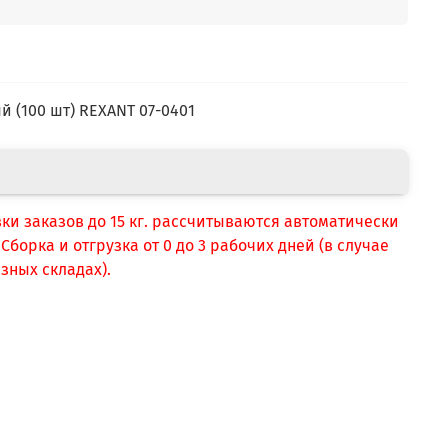
е
ый (100 шт) REXANT 07-0401
вки заказов до 15 кг. рассчитываются автоматически
борка и отгрузка от 0 до 3 рабочих дней (в случае
зных складах).