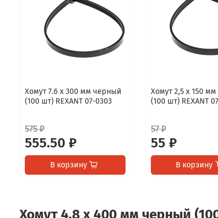
Хомут 7.6 х 300 мм черный
Хомут 2,5 х 150 м
(100 шт) REXANT 07-0303
(100 шт) REXANT 07
575 ₽
57 ₽
555.50 ₽
55 ₽
В корзину
В корзину
Хомут 4.8 х 400 мм черный (10