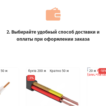
2. Выбирайте удобный способ доставки и
оплаты при оформлении заказа
 50 м
бухта 200 м
Кратно 50 м
20 м
-18
-3%