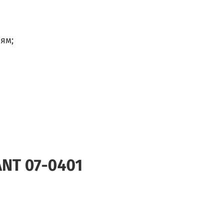
ям;
ANT 07-0401