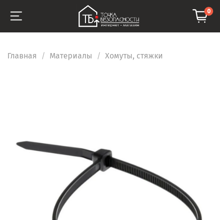
0
Главная
Материалы
Хомуты, стяжки