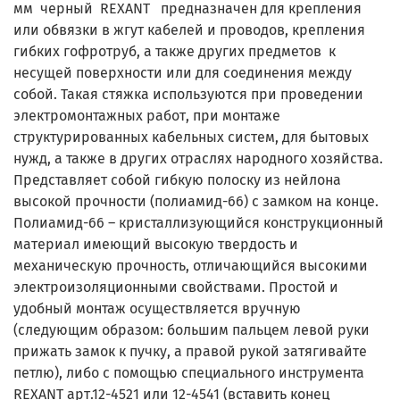
мм черный REXANT предназначен для крепления
или обвязки в жгут кабелей и проводов, крепления
гибких гофротруб, а также других предметов к
несущей поверхности или для соединения между
собой. Такая стяжка используются при проведении
электромонтажных работ, при монтаже
структурированных кабельных систем, для бытовых
нужд, а также в других отраслях народного хозяйства.
Представляет собой гибкую полоску из нейлона
высокой прочности (полиамид-66) с замком на конце.
Полиамид-66 – кристаллизующийся конструкционный
материал имеющий высокую твердость и
механическую прочность, отличающийся высокими
электроизоляционными свойствами. Простой и
удобный монтаж осуществляется вручную
(следующим образом: большим пальцем левой руки
прижать замок к пучку, а правой рукой затягивайте
петлю), либо с помощью специального инструмента
REXANT арт.12-4521 или 12-4541 (вставить конец