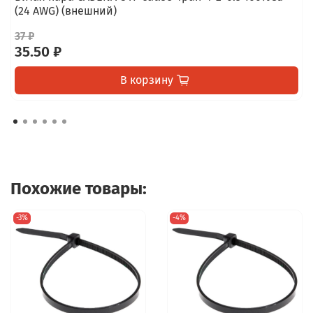
(24 AWG) (внешний)
37 ₽
35.50 ₽
В корзину
Похожие товары:
-3%
-4%