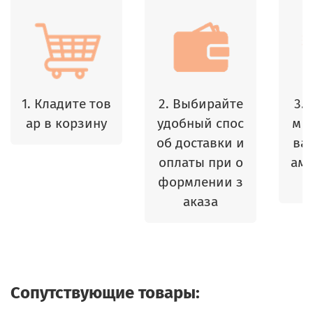
1. Кладите тов
2. Выбирайте
3.
ар в корзину
удобный спос
м 
об доставки и
ваш
оплаты при о
амы
формлении з
аказа
Сопутствующие товары: