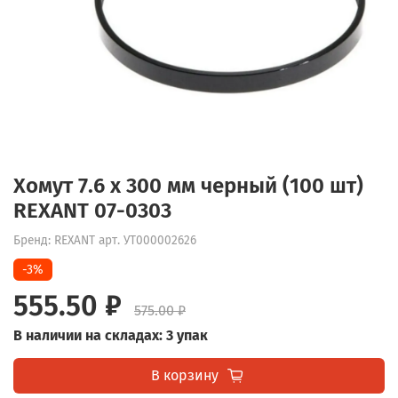
Хомут 7.6 х 300 мм черный (100 шт)
REXANT 07-0303
Бренд: REXANT
арт.
УТ000002626
-3%
555.50 ₽
575.00 ₽
В наличии на складах: 3 упак
В корзину