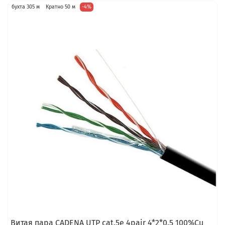
бухта 305 м
Кратно 50 м
-4%
Витая пара CADENA UTP cat.5e 4pair 4*2*0.5 100%Cu