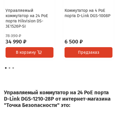
Управляемый
Коммутатор на 4 PoE
коммутатор на 24 PoE
порта D-Link DGS-1008P
порта Hikvision DS-
3E1526P-SI
78 390 ₽
34 990 ₽
6 500 ₽
В корзину
Предзаказ
Управляемый коммутатор на 24 PoE порта
D-Link DGS-1210-28P от интернет-магазина
"Точка Безопасности" это: