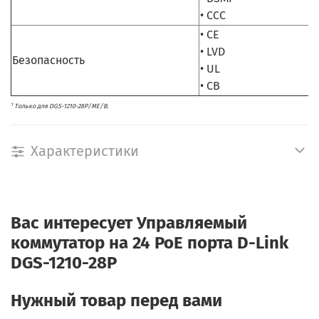
• CCC
• CE
• LVD
Безопасность
• UL
• CB
1
Только для DGS-1210-28P/ME/B.
Характеристики
Вас интересует
Управляемый
коммутатор на 24 PoE порта D-Link
DGS-1210-28P
Нужный товар перед вами