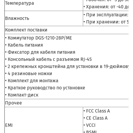
Температура
• Хранения: от -40 до 
• При эксплуатации: о
Влажность
• При хранении: от 5
Комплект поставки
• Коммутатор DGS-1210-28P/ME
• Кабель питания
• Фиксатор для кабеля питания
• Консольный кабель с разъемом RJ-45
• 2 крепежных кронштейна для установки в 19-дюймовую
• 4 резиновые ножки
• Комплект для монтажа
• Краткое руководство по установке
• Компакт-диск
Прочее
• FCC Class A
• CE Class A
EMI
• VCCI
• BSMI