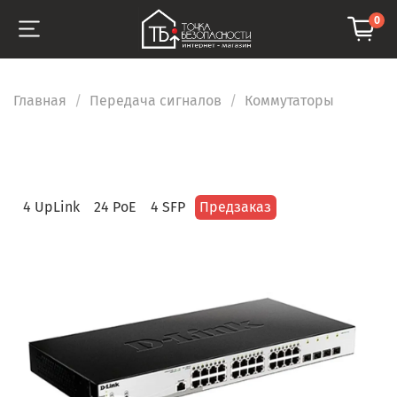
0
Главная
Передача сигналов
Коммутаторы
4 UpLink
24 PoE
4 SFP
Предзаказ