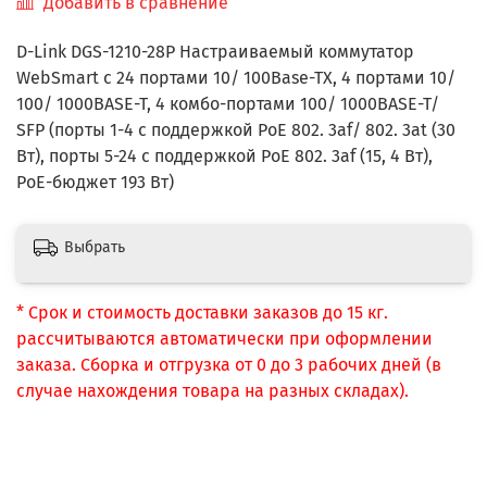
Добавить в сравнение
D-Link DGS-1210-28P Настраиваемый коммутатор
WebSmart с 24 портами 10/ 100Base-TX, 4 портами 10/
100/ 1000BASE-T, 4 комбо-портами 100/ 1000BASE-T/
SFP (порты 1-4 с поддержкой PoE 802. 3af/ 802. 3at (30
Вт), порты 5-24 с поддержкой PoE 802. 3af (15, 4 Вт),
PoE-бюджет 193 Вт)
Выбрать
* Срок и стоимость доставки заказов до 15 кг.
рассчитываются автоматически при оформлении
заказа. Сборка и отгрузка от 0 до 3 рабочих дней (в
случае нахождения товара на разных складах).