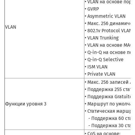
• VLAN на основе порт
• GVRP
• Asymmetric VLAN
• Макс. 256 динамиче
VLAN
• 802.1v Protocol VLAN
• VLAN Trunking
• VLAN на основе MAC
• Q-in-Q на основе по
• Q-in-Q Selective
• ISM VLAN
• Private VLAN
• Макс. 256 записей A
• Поддержка 255 стат
• Поддержка Gratuitou
Функции уровня 3
• Маршрут по умолча
• Статическая маршр
- Поддержка 60 стат
- Поддержка 30 стат
• CoS на основе: