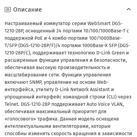
Описание
Настраиваемый коммутатор серии WebSmart DGS-
1210-28P, оснащенный 24 портами 10/100/1000Base-T с
поддержкой PoE и 4 комбо-портами 100/1000Base-
T/SFP (DGS-1210-28P/F)/4 портами 1000Base-X SFP (DGS-
1210-28P/C), поддерживает технологию D-Link Green и
расширенные функции управления и безопасности,
обеспечивая высокую производительность и
масштабирование сети. Функции управления
включают SNMP, управление на основе Web-
интерфейса, утилиту D-Link Network Assistant и
упрощенный интерфейс командной строки (CLI) через
Telnet. DGS-1210-28P поддерживает Auto Voice VLAN,
обеспечивая максимальный приоритет для
«голосового» трафика. Данная модель оснащена
интеллектуальными вентиляторами, которые
способны изменять скорость вращения в зависимости