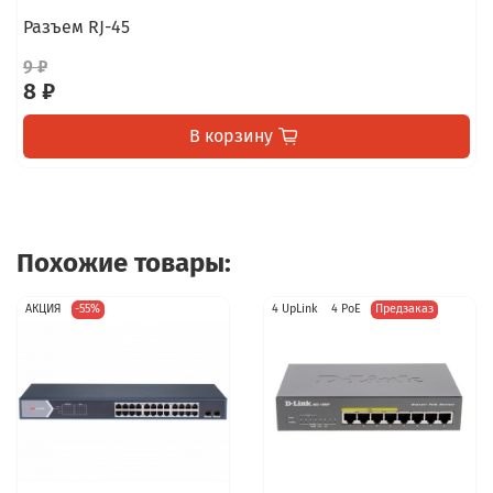
Разъем RJ-45
9 ₽
8 ₽
В корзину
Похожие товары:
АКЦИЯ
-55%
4 UpLink
4 PoE
Предзаказ