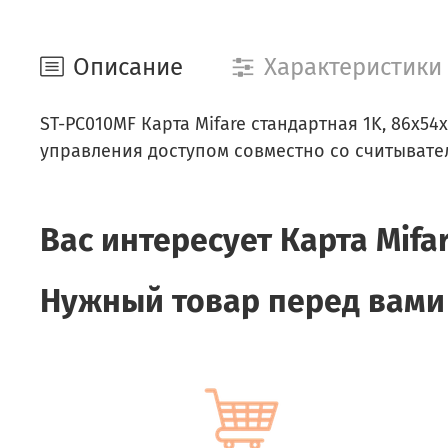
Описание
Характеристики
ST-PC010MF Карта Mifare стандартная 1K, 86х54
управления доступом совместно со считывател
Вас интересует
Карта Mifa
Нужный товар перед вами