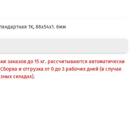
е
стандартная 1K, 86х54х1. 6мм
вки заказов до 15 кг. рассчитываются автоматически
борка и отгрузка от 0 до 3 рабочих дней (в случае
зных складах).