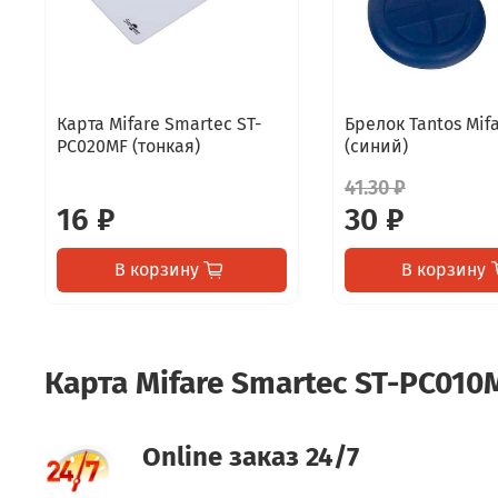
Карта Mifare Smartec ST-
Брелок Tantos Mifa
PC020MF (тонкая)
(синий)
41.30 ₽
16 ₽
30 ₽
В корзину
В корзину
Карта Mifare Smartec ST-PC010
Online заказ 24/7