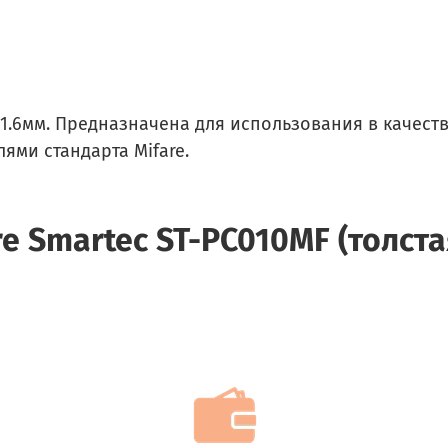
х1.6мм.
Предназначена для использования в качеств
ями стандарта Mifare.
re Smartec ST-PC010MF (толста