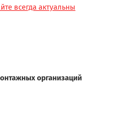
айте всегда актуальны
монтажных организаций
и