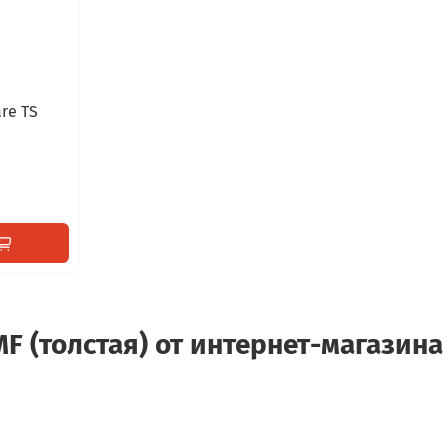
re TS
MF (толстая) от интернет-магазина