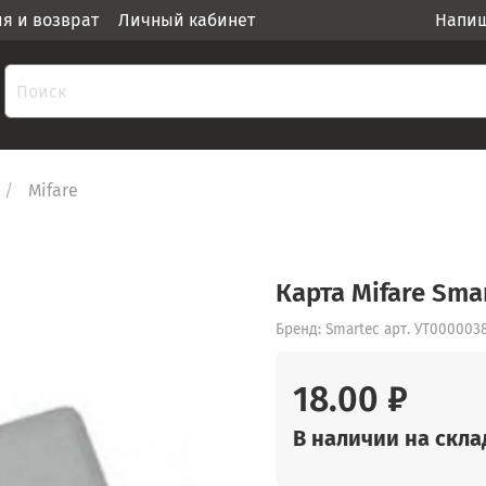
ия и возврат
Личный кабинет
Напиш
Mifare
Карта Mifare Sma
Бренд: Smartec
арт.
УТ000003
18.00 ₽
В наличии на скла