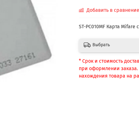
Добавить в сравнени
ST-PC010MF Карта Mifare 
Выбрать
* Срок и стоимость доста
при оформлении заказа. С
нахождения товара на ра