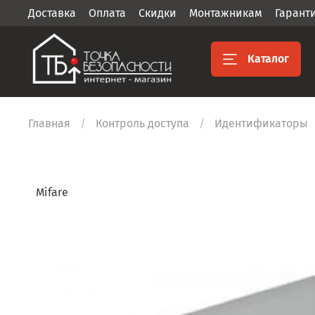
Доставка
Оплата
Скидки
Монтажникам
Гарант
Каталог
Главная
Контроль доступа
Идентификаторы
Mifare