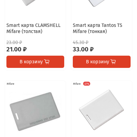
Smart карта CLAMSHELL
Smart карта Tantos TS
Mifare (толстая)
Mifare (тонкая)
23.00 ₽
45.30 ₽
21.00 ₽
33.00 ₽
В корзину
В корзину
Mifare
Mifare
-27%