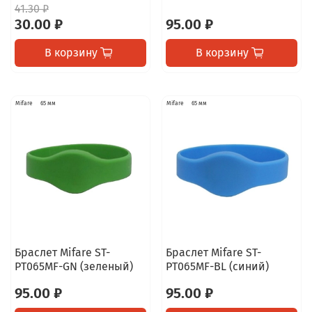
41.30 ₽
30.00 ₽
95.00 ₽
В корзину
В корзину
Mifare
65 мм
Mifare
65 мм
Браслет Mifare ST-
Браслет Mifare ST-
PT065MF-GN (зеленый)
PT065MF-BL (синий)
95.00 ₽
95.00 ₽