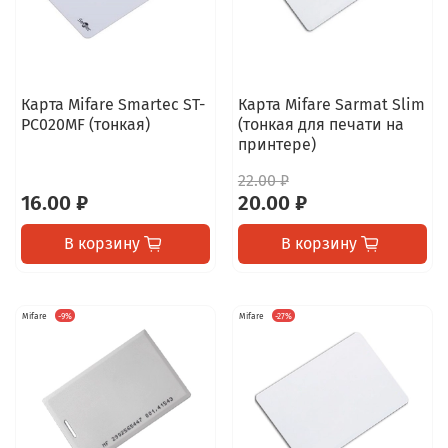
Карта Mifare Smartec ST-
Карта Mifare Sarmat Slim
PC020MF (тонкая)
(тонкая для печати на
принтере)
22.00 ₽
16.00 ₽
20.00 ₽
В корзину
В корзину
Mifare
-9%
Mifare
-27%