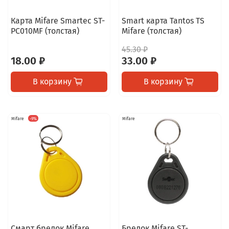
Карта Mifare Smartec ST-
Smart карта Tantos TS
PC010MF (толстая)
Mifare (толстая)
45.30 ₽
18.00 ₽
33.00 ₽
В корзину
В корзину
Mifare
-9%
Mifare
Смарт брелок Mifare
Брелок Mifare ST-