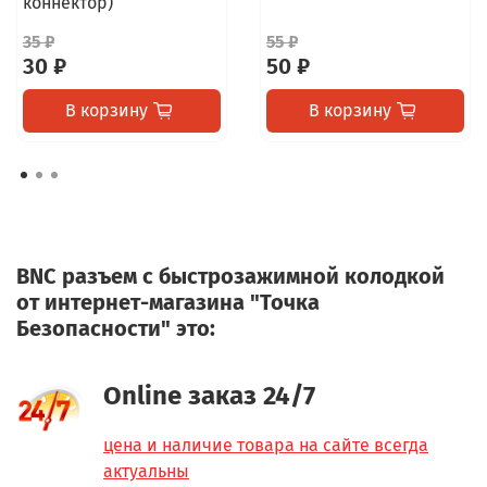
коннектор)
35 ₽
55 ₽
30 ₽
50 ₽
В корзину
В корзину
BNC разъем c быстрозажимной колодкой
от интернет-магазина "Точка
Безопасности" это:
Online заказ 24/7
цена и наличие товара на сайте всегда
актуальны