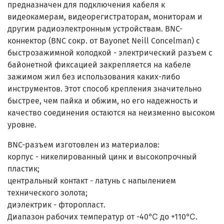
предназначен для подключения кабеля к
видеокамерам, видеорегистраторам, мониторам и
другим радиоэлектронным устройствам. BNC-
коннектор (BNC сокр. от Bayonet Neill Concelman) с
быстрозажимной колодкой - электрический разъем с
байонетной фиксацией закрепляется на кабеле
зажимом жил без использования каких-либо
инструментов. Этот способ крепления значительно
быстрее, чем пайка и обжим, но его надежность и
качество соединения остаются на неизменно высоком
уровне.
BNC-разъем изготовлен из материалов:
корпус - никелированный цинк и высокопрочный
пластик;
центральный контакт - латунь с напылением
технического золота;
диэлектрик - фторопласт.
Диапазон рабочих температур от -40℃ до +110℃.