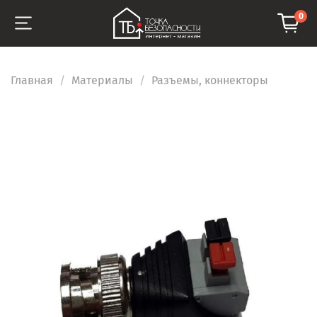
0
Главная
Материалы
Разъемы, коннекторы