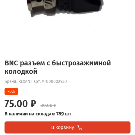
BNC разъем c быстрозажимной
колодкой
Бренд: REXANT
арт.
УТ000002930
-6%
75.00 ₽
80.00 ₽
В наличии на складах: 789 шт
В корзину