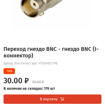
Переход гнездо BNC - гнездо BNC (I-
коннектор)
Бренд: Proconnect
арт.
УТ000002198
-14%
30.00 ₽
35.00 ₽
В наличии на складах: 179 шт
В корзину