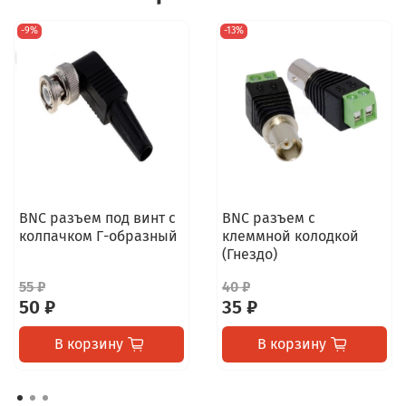
-9%
-13%
BNC разъем под винт с
BNC разъем c
колпачком Г-образный
клеммной колодкой
(Гнездо)
55 ₽
40 ₽
50 ₽
35 ₽
В корзину
В корзину