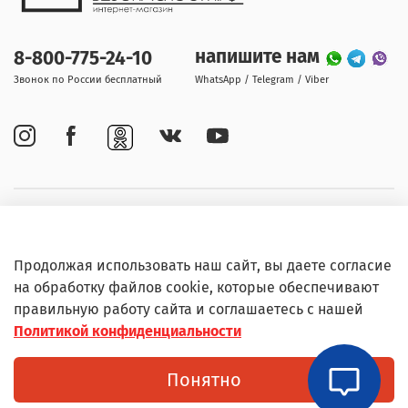
напишите нам
8-800-775-24-10
Звонок по России бесплатный
WhatsApp / Telegram / Viber
Покупателям
Продолжая использовать наш сайт, вы даете согласие
Информация
на обработку файлов cookie, которые обеспечивают
правильную работу сайта и соглашаетесь с нашей
Политикой конфиденциальности
© Любое использование контента без письменного
Понятно
разрешения запрещено