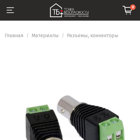
0
Главная
Материалы
Разъемы, коннекторы