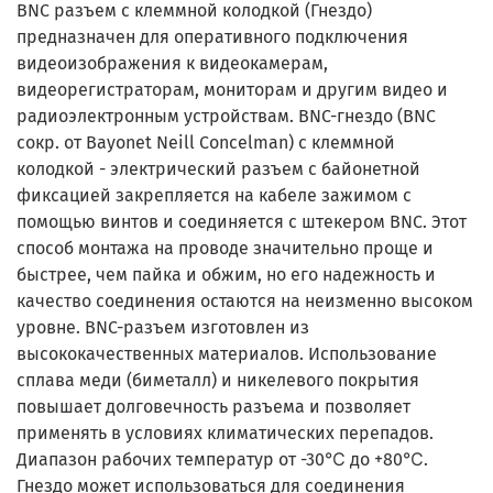
BNC разъем c клеммной колодкой (Гнездо)
предназначен для оперативного подключения
видеоизображения к видеокамерам,
видеорегистраторам, мониторам и другим видео и
радиоэлектронным устройствам. BNC-гнездо (BNC
сокр. от Bayonet Neill Concelman) с клеммной
колодкой - электрический разъем с байонетной
фиксацией закрепляется на кабеле зажимом с
помощью винтов и соединяется с штекером BNC. Этот
способ монтажа на проводе значительно проще и
быстрее, чем пайка и обжим, но его надежность и
качество соединения остаются на неизменно высоком
уровне. BNC-разъем изготовлен из
высококачественных материалов. Использование
сплава меди (биметалл) и никелевого покрытия
повышает долговечность разъема и позволяет
применять в условиях климатических перепадов.
Диапазон рабочих температур от -30℃ до +80℃.
Гнездо может использоваться для соединения