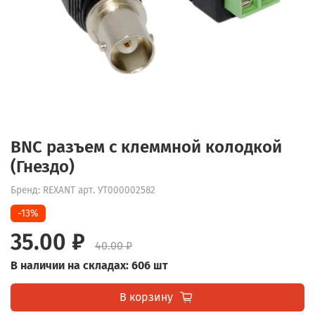
BNC разъем c клеммной колодкой
(Гнездо)
Бренд: REXANT
арт.
УТ000002582
-13%
35.00 ₽
40.00 ₽
В наличии на складах: 606 шт
В корзину