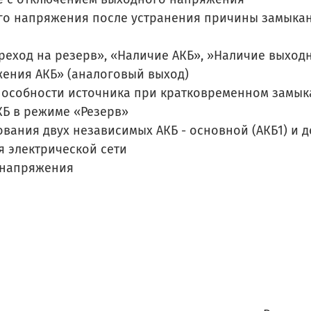
го напряжения после устранения причины замыка
ход на резерв», «Наличие АКБ», »Наличие выход
жения АКБ» (аналоговый выход)
пособности источника при кратковременном замыка
Б в режиме «Резерв»
вания двух независимых АКБ - основной (АКБ1) и д
 электрической сети
 напряжения