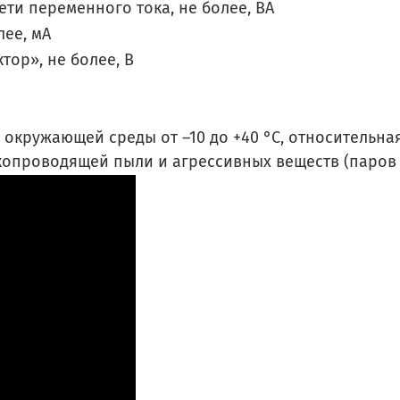
ти переменного тока, не более, ВА
лее, мА
ор», не более, В
 окружающей среды от –10 до +40 °С, относительна
окопроводящей пыли и агрессивных веществ (паров к