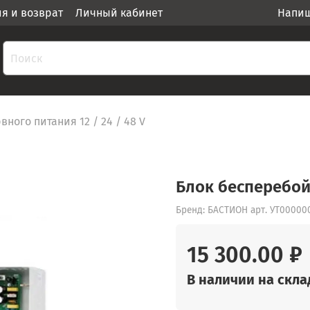
ия и возврат
Личный кабинет
Напиш
ного питания 12 / 24 / 48 V
Блок бесперебой
Бренд: БАСТИОН
арт.
УТ00000
15 300.00 ₽
В наличии на склад