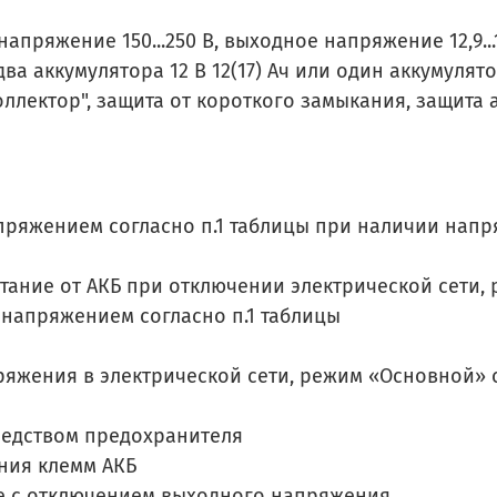
пряжение 150...250 В, выходное напряжение 12,9...1
 два аккумулятора 12 В 12(17) Ач или один аккумуля
ллектор", защита от короткого замыкания, защита а
ряжением согласно п.1 таблицы при наличии напр
тание от АКБ при отключении электрической сети,
напряжением согласно п.1 таблицы
яжения в электрической сети, режим «Основной» с
редством предохранителя
ния клемм АКБ
де с отключением выходного напряжения