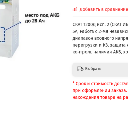
Добавить в сравнени
СКАТ 1200Д исп. 2 (СКАТ И
5А, Работа с 2-мя независ
диапазон входного напря
перегрузки и КЗ, защита 
контроль наличия АКБ, х
Выбрать
* Срок и стоимость доста
при оформлении заказа. С
нахождения товара на ра