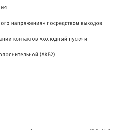
ния
ного напряжения» посредством выходов
нии контактов «холодный пуск» и
ополнительной (АКБ2)