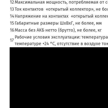
12
Максимальная мощность, потребляемая от се
13
Ток контактов «открытый коллектор», не бо
14
Напряжение на контактах «открытый коллект
15
Габаритные размеры ШхВхГ, не более, мм
16
Масса без АКБ нетто (брутто), не более, кг
Рабочие условия эксплуатации: температура
17
температуре +24 °С, отсутствие в воздухе т