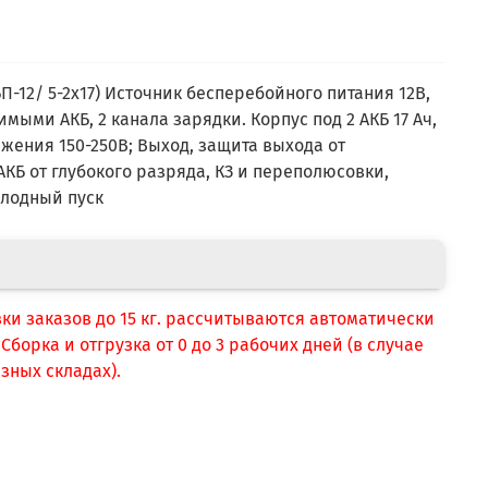
е
БП-12/ 5-2x17) Источник бесперебойного питания 12В,
имыми АКБ, 2 канала зарядки. Корпус под 2 АКБ 17 Ач,
жения 150-250В; Выход, защита выхода от
АКБ от глубокого разряда, КЗ и переполюсовки,
олодный пуск
вки заказов до 15 кг. рассчитываются автоматически
борка и отгрузка от 0 до 3 рабочих дней (в случае
зных складах).