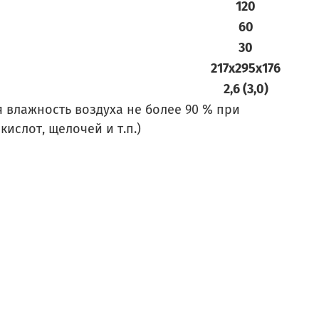
120
60
30
217х295х176
2,6 (3,0)
я влажность воздуха не более 90 % при
ислот, щелочей и т.п.)