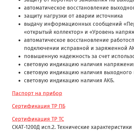
автоматическое восстановление выходно
защиту нагрузки от аварии источника
выдачу информационных сообщений «Пере
«открытый коллектор» и «Уровень напря
автоматическое восстановление работос
подключении исправной и заряженной АК
повышенную надежность за счет использо
световую индикацию наличия напряжения
световую индикацию наличия выходного
световую индикацию наличия АКБ.
Паспорт на прибор
Сертификация ТР ПБ
Сертификация ТР ТС
СКАТ-1200Д исп.2. Технические характеристики