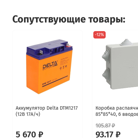
Сопутствующие товары:
-12%
Аккумулятор Delta DTM1217
Коробка распаяч
(12В 17А/ч)
85*85*40, 6 вводов
105.87 ₽
5 670 ₽
93.17 ₽