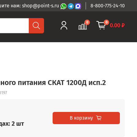
ите нам: shop@point-s.ru
8-800-775-24-10
0
0
0.00 ₽
ного питания СКАТ 1200Д исп.2
0197
В корзину
ах: 2 шт