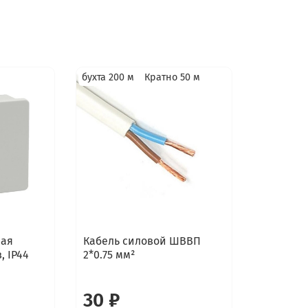
бухта 200 м
Кратно 50 м
ная
Кабель силовой ШВВП
, IP44
2*0.75 мм²
30 ₽