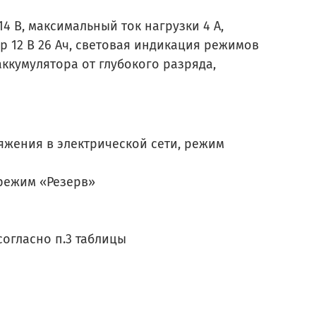
4 В, максимальный ток нагрузки 4 А,
тор 12 В 26 Ач, световая индикация режимов
ккумулятора от глубокого разряда,
яжения в электрической сети, режим
 режим «Резерв»
огласно п.3 таблицы