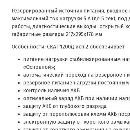
Резервированный источник питания, входное на
максимальный ток нагрузки 5 А (до 5 сек), под
работы, диагностические выходы "открытый ко
габаритные размеры 217х295х176 мм
Особенности. СКАТ-1200Д исп.2 обеспечивает
питание нагрузки стабилизированным нап
«Основной»;
автоматический переход на резервное пи
резервное питание нагрузки постоянным 
контроль наличия АКБ
оптимальный заряд АКБ при наличии напр
защиту АКБ от глубокого разряда
защиту от переполюсовки клемм АКБ пос
электронную защиту от короткого замыка
защиту от короткого замыкания на выхо