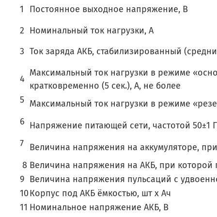
1
Постоянное выходное напряжение, В
2
Номинальный ток нагрузки, А
3
Ток заряда АКБ, стабилизированный (средний
Максимальный ток нагрузки в режиме «осн
4
кратковременно (5 сек.), А, не более
5
Максимальный ток нагрузки в режиме «резер
6
Напряжение питающей сети, частотой 50±1 Г
7
Величина напряжения на аккумуляторе, при 
8
Величина напряжения на АКБ, при которой 
9
Величина напряжения пульсаций с удвоенной
10
Корпус под АКБ ёмкостью, шт х Ач
11
Номинальное напряжение АКБ, В