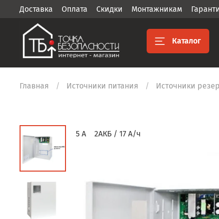
Доставка
Оплата
Скидки
Монтажникам
Гарант
Каталог
Главная
Источники питания
Источники резерв
5 А
2АКБ / 17 А/ч