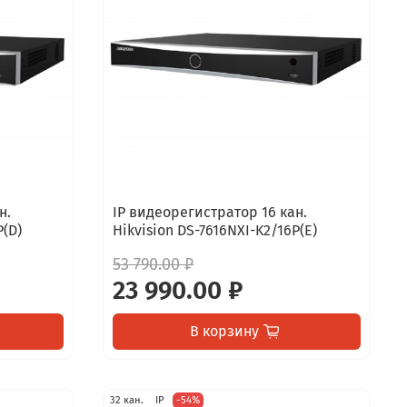
н.
IP видеорегистратор 16 кан.
P(D)
Hikvision DS-7616NXI-K2/16P(E)
53 790.00 ₽
23 990.00 ₽
В корзину
32 кан.
IP
-54%