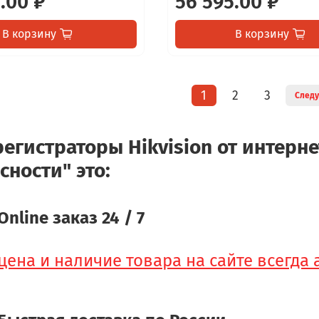
.00 ₽
56 595.00 ₽
В корзину
В корзину
1
2
3
След
егистраторы Hikvision от интерне
сности" это:
Online заказ 24 / 7
цена и наличие товара на сайте всегда