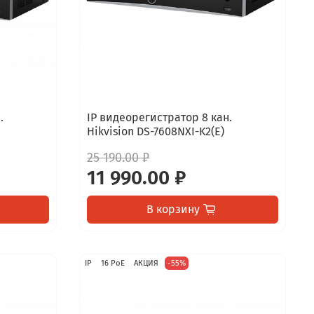
.
IP видеорегистратор 8 кан.
Hikvision DS-7608NXI-K2(E)
25 190.00 ₽
11 990.00 ₽
В корзину
IP
16 PoE
АКЦИЯ
-55%