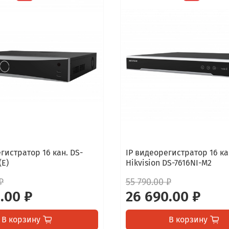
гистратор 16 кан. DS-
IP видеорегистратор 16 ка
(E)
Hikvision DS-7616NI-M2
₽
55 790.00 ₽
.00 ₽
26 690.00 ₽
В корзину
В корзину