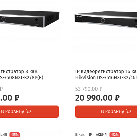
гистратор 8 кан.
IP видеорегистратор 16 ка
DS-7608NXI-K2/8P(E)
Hikvision DS-7616NXI-K2/16
 ₽
53 790.00 ₽
.00 ₽
20 990.00 ₽
В корзину
В корзину
КЦИЯ
-55%
16 кан.
IP
АКЦИЯ
-52%