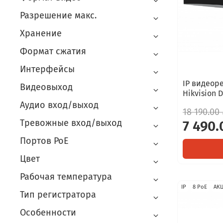
Разрешение макс.
Хранение
Формат сжатия
Интерфейсы
IP видеоре
Видеовыход
Hikvision 
Аудио вход/выход
18 190.00 
Тревожные вход/выход
7 490.
Портов PoE
Цвет
Рабочая температура
IP
8 PoE
АК
Тип регистратора
Особенности