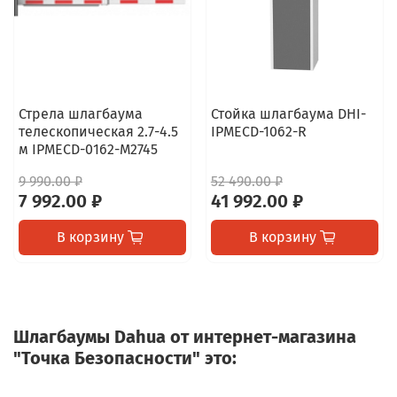
Стрела шлагбаума
Стойка шлагбаума DHI-
телескопическая 2.7-4.5
IPMECD-1062-R
м IPMECD-0162-M2745
9 990.00 ₽
52 490.00 ₽
7 992.00 ₽
41 992.00 ₽
В корзину
В корзину
Шлагбаумы Dahua от интернет-магазина
"Точка Безопасности" это: