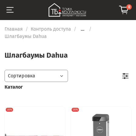
0
Главная
Контроль доступа
...
Шлагбаумы Dahua
Шлагбаумы Dahua
Каталог
-20%
-20%