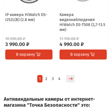
IP камера HiWatch DS-
Камера
I252L(B) (2.8 мм)
видеонаблюдения
HiWatch DS-T508 (2,7-13.5
мм)
10 590.00 ₽
11 190.00 ₽
3 990.00 ₽
4 990.00 ₽
В корзину
В корзину
1
2
3
4
Антивандальные камеры от интернет-
магазина "Точка Безопасности" это: