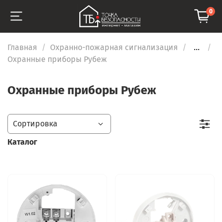
0
Главная
Охранно-пожарная сигнализация
...
Охранные приборы Рубеж
Охранные приборы Рубеж
Каталог