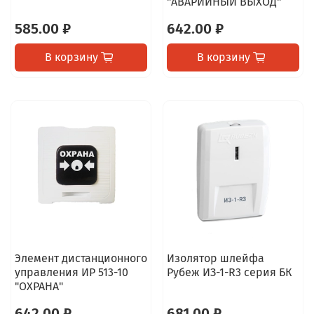
"АВАРИЙНЫЙ ВЫХОД"
585.00 ₽
642.00 ₽
В корзину
В корзину
Элемент дистанционного
Изолятор шлейфа
управления ИР 513-10
Рубеж ИЗ-1-R3 серия БК
"ОХРАНА"
642.00 ₽
681.00 ₽