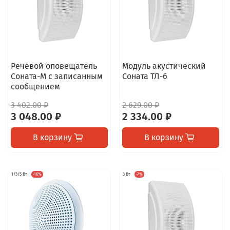
Речевой оповещатель
Модуль акустический
Соната-М с записанным
Соната ТЛ-6
сообщением
3 402.00 ₽
2 629.00 ₽
3 048.00 ₽
2 334.00 ₽
В корзину
В корзину
1/3/5 Вт
-16%
3 Вт
-7%