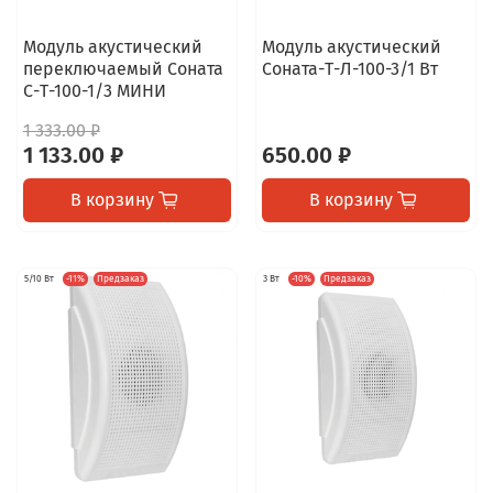
Модуль акустический
Модуль акустический
переключаемый Соната
Соната-Т-Л-100-3/1 Вт
С-Т-100-1/3 МИНИ
1 333.00 ₽
1 133.00 ₽
650.00 ₽
В корзину
В корзину
5/10 Вт
-11%
Предзаказ
3 Вт
-10%
Предзаказ