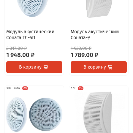
Модуль акустический
Модуль акустический
Соната ТЛ-5П
Соната-У
2 317.00 ₽
1 932.00 ₽
1 948.00 ₽
1 789.00 ₽
В корзину
В корзину
3 Вт
8 Ом
-7%
3 Вт
-7%