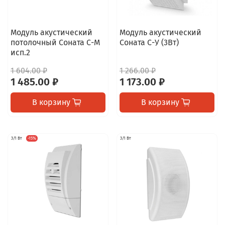
Модуль акустический
Модуль акустический
потолочный Соната С-М
Соната С-У (3Вт)
исп.2
1 604.00 ₽
1 266.00 ₽
1 485.00 ₽
1 173.00 ₽
В корзину
В корзину
3/1 Вт
-15%
3/1 Вт