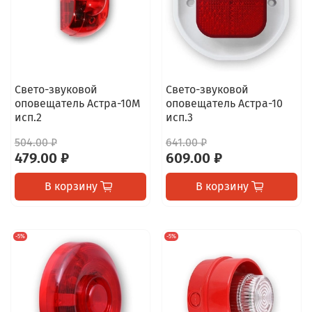
Свето-звуковой
Свето-звуковой
оповещатель Астра-10М
оповещатель Астра-10
исп.2
исп.3
504.00 ₽
641.00 ₽
479.00 ₽
609.00 ₽
В корзину
В корзину
-5%
-5%