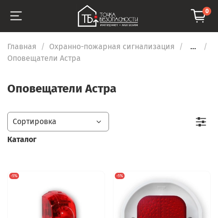
0
Главная
Охранно-пожарная сигнализация
...
Оповещатели Астра
Оповещатели Астра
Каталог
-5%
-5%