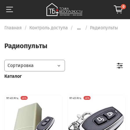
0
Главная
Контроль доступа
...
Радиопульты
Радиопульты
Каталог
RF 433 Мгц
-28%
RF 433 Мгц
-28%