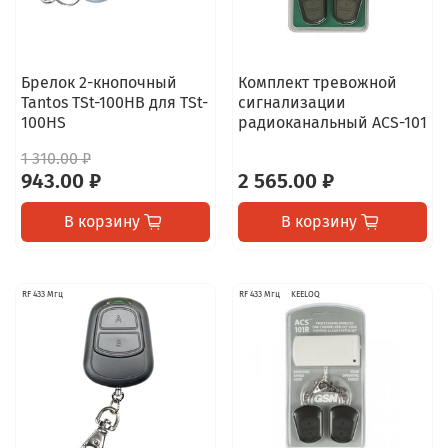
Брелок 2-кнопочный
Комплект тревожной
Tantos TSt-100HB для TSt-
сигнализации
100HS
радиоканальный ACS-101
1 310.00 ₽
943.00 ₽
2 565.00 ₽
В корзину
В корзину
RF 433 Мгц
RF 433 Мгц
KEELOQ