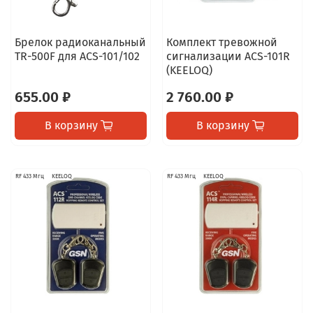
Брелок радиоканальный
Комплект тревожной
TR-500F для ACS-101/102
сигнализации ACS-101R
(KEELOQ)
655.00 ₽
2 760.00 ₽
В корзину
В корзину
RF 433 Мгц
KEELOQ
RF 433 Мгц
KEELOQ