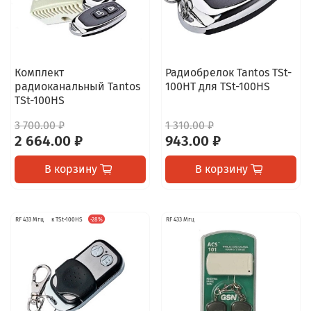
Комплект
Радиобрелок Tantos TSt-
радиоканальный Tantos
100HT для TSt-100HS
TSt-100HS
3 700.00 ₽
1 310.00 ₽
2 664.00 ₽
943.00 ₽
В корзину
В корзину
RF 433 Мгц
к TSt-100HS
-28%
RF 433 Мгц