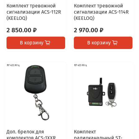
Комплект тревожной
Комплект тревожной
сигнализации ACS-112R
сигнализации ACS-114R
(KEELOQ)
(KEELOQ)
2 850.00 ₽
2 970.00 ₽
В корзину
В корзину
RF 433 Мгц
RF 433 Мгц
Доп. брелок для
Комплект
комплектов ACS-1XXR
радиоканальный ST-