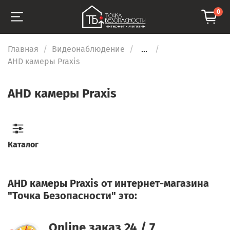
0
Главная
Видеонаблюдение
...
AHD камеры Praxis
AHD камеры Praxis
Каталог
AHD камеры Praxis от интернет-магазина
"Точка Безопасности" это:
Online заказ 24 / 7