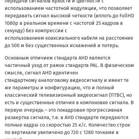
передачи сигналов яркости и цветности с
использованием частотной модуляции, что позволяет
передавать сигнал высокой четкости (вплоть до FullHD
1080p в реальном времени с частотой 25 кадров в
секунду) без компрессии с
использованием коаксиального кабеля на расстояние
до 500 м без существенных искажений и потерь.
Основным отличием стандарта AHD является
частичный уход от рамок стандарта PAL. В физическом
смысле, сигнал AHD идентичен
стандартному аналоговому видеосигналу и имеет те
же параметры и конфигурацию, что и полный
классический телевизионный видеосигнал (ПТВС), но
есть и существенные отличия в компоновке сигнала. В
первую очередь – это покадровая прогрессивная
развертка сигнала, т.е. в AHD стандарте передаются
полные кадры со скоростью 25 к/с. Количество строк
по вертикали увеличено до 720 с 1280 точками в