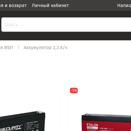
ия и возврат
Личный кабинет
Напиш
ля ИБП
Аккумулятор 2,3 А/ч
-5%