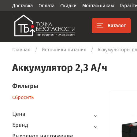
Доставка
Оплата
Скидки
Монтажникам
Гарант
Каталог
Главная
Источники питания
Аккумуляторы д
Аккумулятор 2,3 А/ч
Фильтры
Сбросить
Цена
Бренд
Выходное напряжение