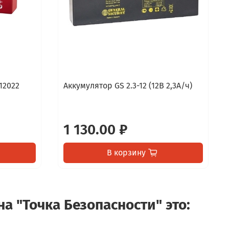
12022
Аккумулятор GS 2.3-12 (12В 2,3А/ч)
1 130.00 ₽
В корзину
а "Точка Безопасности" это: