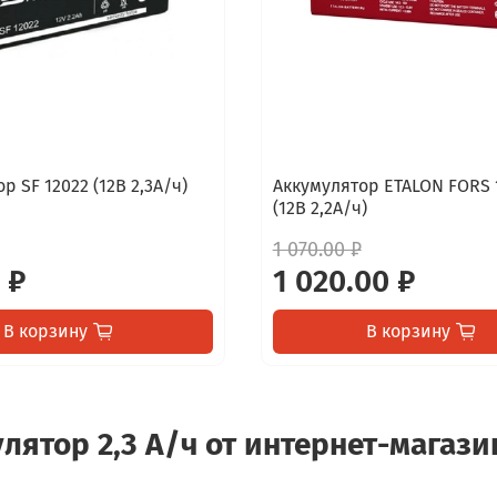
р SF 12022 (12В 2,3А/ч)
Аккумулятор ETALON FORS 
(12В 2,2А/ч)
1 070.00 ₽
 ₽
1 020.00 ₽
В корзину
В корзину
лятор 2,3 А/ч от интернет-магазин