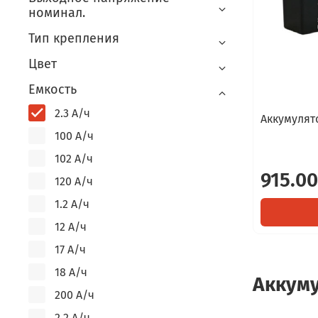
номинал.
Тип крепления
Цвет
Емкость
2.3 А/ч
Аккумулято
100 А/ч
102 А/ч
915.00
120 А/ч
1.2 А/ч
12 А/ч
17 А/ч
18 А/ч
Аккуму
200 А/ч
2.2 А/ч