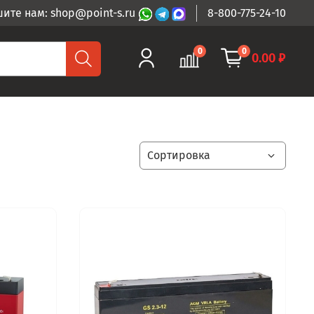
ите нам: shop@point-s.ru
8-800-775-24-10
0
0
0.00 ₽