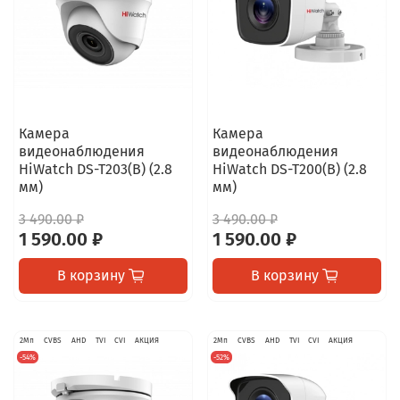
Камера
Камера
видеонаблюдения
видеонаблюдения
HiWatch DS-T203(B) (2.8
HiWatch DS-T200(B) (2.8
мм)
мм)
3 490.00 ₽
3 490.00 ₽
1 590.00 ₽
1 590.00 ₽
В корзину
В корзину
2Мп
CVBS
AHD
TVI
CVI
АКЦИЯ
2Мп
CVBS
AHD
TVI
CVI
АКЦИЯ
-54%
-52%