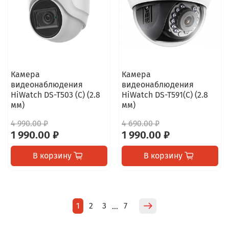
Камера
Камера
видеонаблюдения
видеонаблюдения
HiWatch DS-T503 (C) (2.8
HiWatch DS-T591(C) (2.8
мм)
мм)
4 990.00 ₽
4 690.00 ₽
1 990.00 ₽
1 990.00 ₽
В корзину
В корзину
1
2
3
7
…