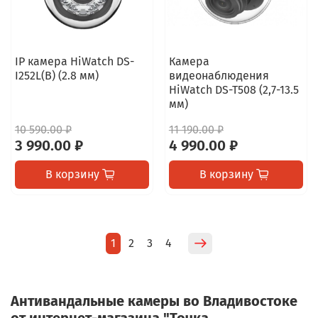
IP камера HiWatch DS-
Камера
I252L(B) (2.8 мм)
видеонаблюдения
HiWatch DS-T508 (2,7-13.5
мм)
10 590.00 ₽
11 190.00 ₽
3 990.00 ₽
4 990.00 ₽
В корзину
В корзину
1
2
3
4
Антивандальные камеры во Владивостоке