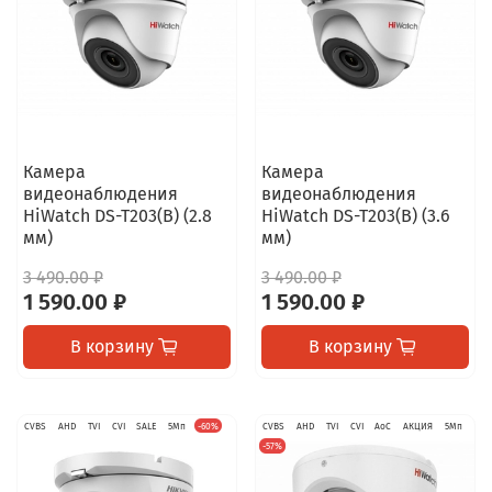
Камера
Камера
видеонаблюдения
видеонаблюдения
HiWatch DS-T203(B) (2.8
HiWatch DS-T203(B) (3.6
мм)
мм)
3 490.00 ₽
3 490.00 ₽
1 590.00 ₽
1 590.00 ₽
В корзину
В корзину
CVBS
AHD
TVI
CVI
SALE
5Мп
-60%
CVBS
AHD
TVI
CVI
AoC
АКЦИЯ
5Мп
-57%