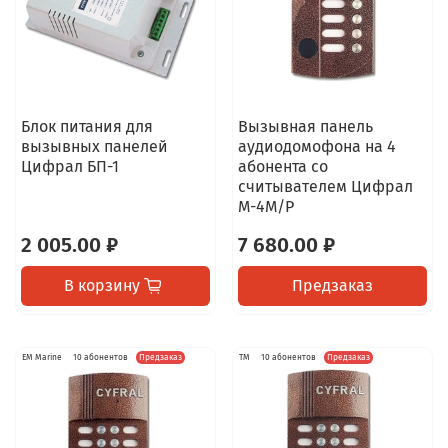
Блок питания для
Вызывная панель
вызывных панелей
аудиодомофона на 4
Цифрал БП-1
абонента со
считывателем Цифрал
М-4М/Р
2 005.00 ₽
7 680.00 ₽
В корзину
Предзаказ
EM Marine
10 абонентов
Предзаказ
TM
10 абонентов
Предзаказ