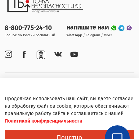
напишите нам
8-800-775-24-10
Звонок по России бесплатный
WhatsApp / Telegram / Viber
Покупателям
Продолжая использовать наш сайт, вы даете согласие
Информация
на обработку файлов cookie, которые обеспечивают
правильную работу сайта и соглашаетесь с нашей
Политикой конфиденциальности
© Любое использование контента без письменного
Понятно