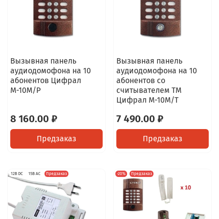
Вызывная панель
Вызывная панель
аудиодомофона на 10
аудиодомофона на 10
абонентов Цифрал
абонентов со
М-10М/Р
считывателем TM
Цифрал М-10М/T
8 160.00 ₽
7 490.00 ₽
Предзаказ
Предзаказ
12В DC
15В AC
Предзаказ
-20%
Предзаказ