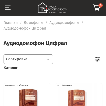
0
Главная
Домофоны
Аудиодомофоны
Аудиодомофон Цифрал
Аудиодомофон Цифрал
Каталог
EM Marine
2 абонента
TM
4 абонента