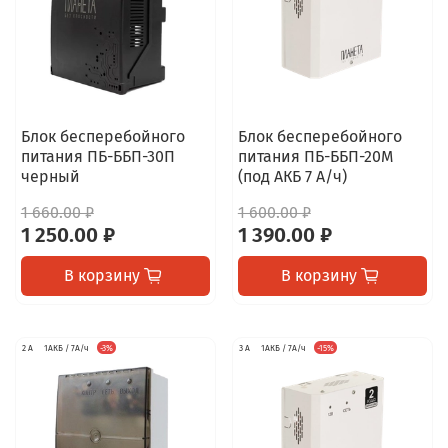
Блок бесперебойного
Блок бесперебойного
питания ПБ-ББП-30П
питания ПБ-ББП-20М
черный
(под АКБ 7 А/ч)
1 660.00 ₽
1 600.00 ₽
1 250.00 ₽
1 390.00 ₽
В корзину
В корзину
2 А
1АКБ / 7А/ч
-3%
3 А
1АКБ / 7А/ч
-15%