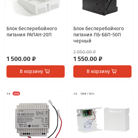
Блок бесперебойного
Блок бесперебойного
питания РАПАН-20П
питания ПБ-ББП-50П
черный
2 050.00 ₽
1 500.00 ₽
1 550.00 ₽
В корзину
В корзину
5 А
-20%
2 А
1АКБ / 7А/ч