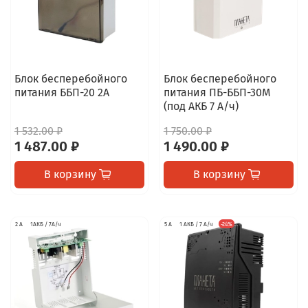
Блок бесперебойного
Блок бесперебойного
питания ББП-20 2А
питания ПБ-ББП-30М
(под АКБ 7 А/ч)
1 532.00 ₽
1 750.00 ₽
1 487.00 ₽
1 490.00 ₽
В корзину
В корзину
2 А
1АКБ / 7А/ч
5 А
1 АКБ / 7 А/ч
-24%