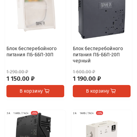
Блок бесперебойного
Блок бесперебойного
питания ПБ-ББП-30П
питания ПБ-ББП-20П
черный
1 290.00 ₽
1 600.00 ₽
1 150.00 ₽
1 190.00 ₽
В корзину
В корзину
3 А
1 АКБ / 7 А/ч
-25%
2 А
1АКБ / 7А/ч
-13%