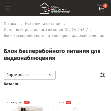
0
Главная
Источники питания
Источники резервного питания 12 / 24 / 48 V
Блок бесперебойного питания для видеонаблюдения
Блок бесперебойного питания для
видеонаблюдения
Каталог
2 А
1АКБ / 7А/ч
-13%
SALE
-24%