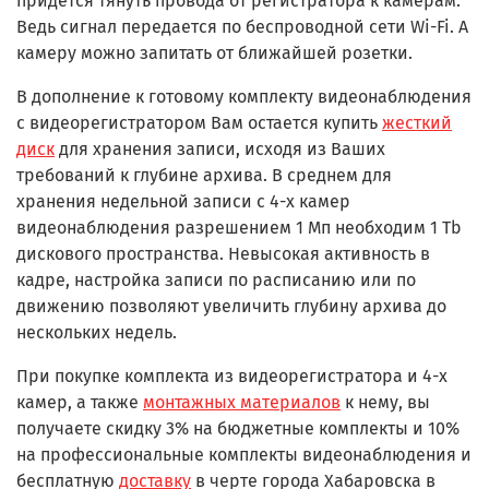
придется тянуть провода от регистратора к камерам.
Ведь сигнал передается по беспроводной сети Wi-Fi. А
камеру можно запитать от ближайшей розетки.
В дополнение к готовому комплекту видеонаблюдения
с видеорегистратором Вам остается купить
жесткий
диск
для хранения записи, исходя из Ваших
требований к глубине архива. В среднем для
хранения недельной записи с 4-х камер
видеонаблюдения разрешением 1 Мп необходим 1 Tb
дискового пространства. Невысокая активность в
кадре, настройка записи по расписанию или по
движению позволяют увеличить глубину архива до
нескольких недель.
При покупке комплекта из видеорегистратора и 4-х
камер, а также
монтажных материалов
к нему, вы
получаете скидку 3% на бюджетные комплекты и 10%
на профессиональные комплекты видеонаблюдения и
бесплатную
доставку
в черте города Хабаровска в