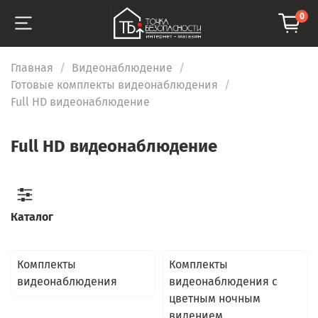
0
Главная
Видеонаблюдение
Готовые комплекты видеонаблюдения
Full HD видеонаблюдение
Full HD видеонаблюдение
Каталог
Комплекты
Комплекты
видеонаблюдения
видеонаблюдения с
цветным ночным
видением