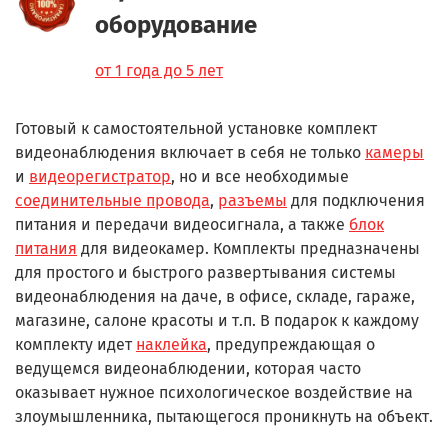
оборудование
от 1 года до 5 лет
Готовый к самостоятельной установке комплект
видеонаблюдения включает в себя не только
камеры
и
видеорегистратор
, но и все необходимые
соединительные провода
,
разъемы
для подключения
питания и передачи видеосигнала, а также
блок
питания
для видеокамер. Комплекты предназначены
для простого и быстрого развертывания системы
видеонаблюдения на даче, в офисе, складе, гараже,
магазине, салоне красоты и т.п. В подарок к каждому
комплекту идет
наклейка
, предупреждающая о
ведущемся видеонаблюдении, которая часто
оказывает нужное психологическое воздействие на
злоумышленника, пытающегося проникнуть на объект.