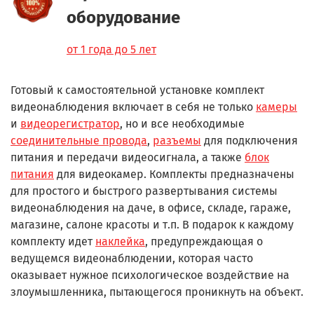
оборудование
от 1 года до 5 лет
Готовый к самостоятельной установке комплект
видеонаблюдения включает в себя не только
камеры
и
видеорегистратор
, но и все необходимые
соединительные провода
,
разъемы
для подключения
питания и передачи видеосигнала, а также
блок
питания
для видеокамер. Комплекты предназначены
для простого и быстрого развертывания системы
видеонаблюдения на даче, в офисе, складе, гараже,
магазине, салоне красоты и т.п. В подарок к каждому
комплекту идет
наклейка
, предупреждающая о
ведущемся видеонаблюдении, которая часто
оказывает нужное психологическое воздействие на
злоумышленника, пытающегося проникнуть на объект.