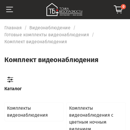
0
Главная
Видеонаблюдение
Готовые комплекты видеонаблюдения
Комплект видеонаблюдения
Комплект видеонаблюдения
Каталог
Комплекты
Комплекты
видеонаблюдения
видеонаблюдения с
цветным ночным
видением