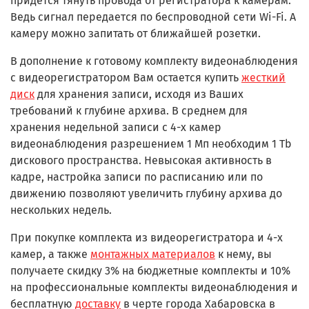
придется тянуть провода от регистратора к камерам.
Ведь сигнал передается по беспроводной сети Wi-Fi. А
камеру можно запитать от ближайшей розетки.
В дополнение к готовому комплекту видеонаблюдения
с видеорегистратором Вам остается купить
жесткий
диск
для хранения записи, исходя из Ваших
требований к глубине архива. В среднем для
хранения недельной записи с 4-х камер
видеонаблюдения разрешением 1 Мп необходим 1 Tb
дискового пространства. Невысокая активность в
кадре, настройка записи по расписанию или по
движению позволяют увеличить глубину архива до
нескольких недель.
При покупке комплекта из видеорегистратора и 4-х
камер, а также
монтажных материалов
к нему, вы
получаете скидку 3% на бюджетные комплекты и 10%
на профессиональные комплекты видеонаблюдения и
бесплатную
доставку
в черте города Хабаровска в