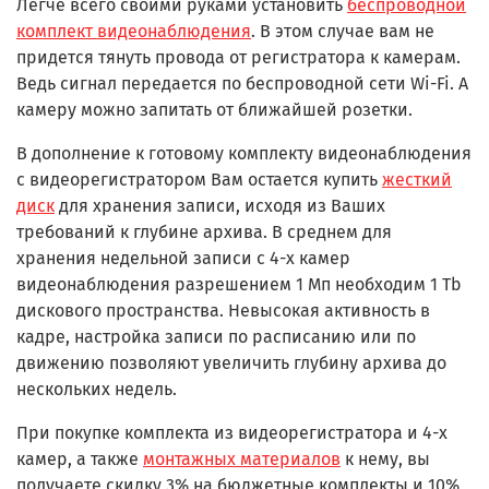
Легче всего своими руками установить
беспроводной
комплект видеонаблюдения
. В этом случае вам не
придется тянуть провода от регистратора к камерам.
Ведь сигнал передается по беспроводной сети Wi-Fi. А
камеру можно запитать от ближайшей розетки.
В дополнение к готовому комплекту видеонаблюдения
с видеорегистратором Вам остается купить
жесткий
диск
для хранения записи, исходя из Ваших
требований к глубине архива. В среднем для
хранения недельной записи с 4-х камер
видеонаблюдения разрешением 1 Мп необходим 1 Tb
дискового пространства. Невысокая активность в
кадре, настройка записи по расписанию или по
движению позволяют увеличить глубину архива до
нескольких недель.
При покупке комплекта из видеорегистратора и 4-х
камер, а также
монтажных материалов
к нему, вы
получаете скидку 3% на бюджетные комплекты и 10%