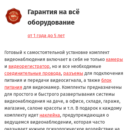
Гарантия на всё
оборудование
от 1 года до 5 лет
Готовый к самостоятельной установке комплект
видеонаблюдения включает в себя не только
камеры
и
видеорегистратор
, но и все необходимые
соединительные провода
,
разъемы
для подключения
питания и передачи видеосигнала, а также
блок
питания
для видеокамер. Комплекты предназначены
для простого и быстрого развертывания системы
видеонаблюдения на даче, в офисе, складе, гараже,
магазине, салоне красоты и т.п. В подарок к каждому
комплекту идет
наклейка
, предупреждающая о
ведущемся видеонаблюдении, которая часто
оказывает нужное психологическое воздействие на