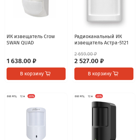
ИК извещатель Crow
Радиоканальный ИК
SWAN QUAD
извещатель Астра-5121
2 659.00 ₽
1 638.00 ₽
2 527.00 ₽
В корзину
В корзину
868 МГц
12 м
-20%
868 МГц
12 м
-20%