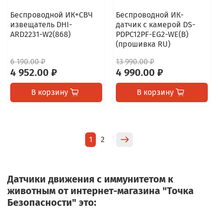
Беспроводной ИК+СВЧ
Беспроводной ИК-
извещатель DHI-
датчик с камерой DS-
ARD2231-W2(868)
PDPC12PF-EG2-WE(B)
(прошивка RU)
6 190.00 ₽
13 990.00 ₽
4 952.00 ₽
4 990.00 ₽
В корзину
В корзину
1
2
Датчики движения с иммунитетом к
животным от интернет-магазина "Точка
Безопасности" это: