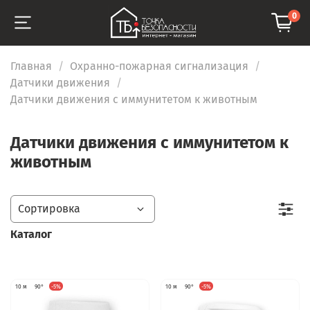
0
Главная
Охранно-пожарная сигнализация
Датчики движения
Датчики движения с иммунитетом к животным
Датчики движения с иммунитетом к
животным
Каталог
10 м
90°
-5%
10 м
90°
-5%