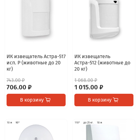
ИК извещатель Астра-517
ИК извещатель
исп. Р (животные до 20
Астра-512 (животные до
кг)
20 кг)
743.00 ₽
1 068.00 ₽
706.00 ₽
1 015.00 ₽
В корзину
В корзину
10 м
90°
110°
до 25 кг.
18 м